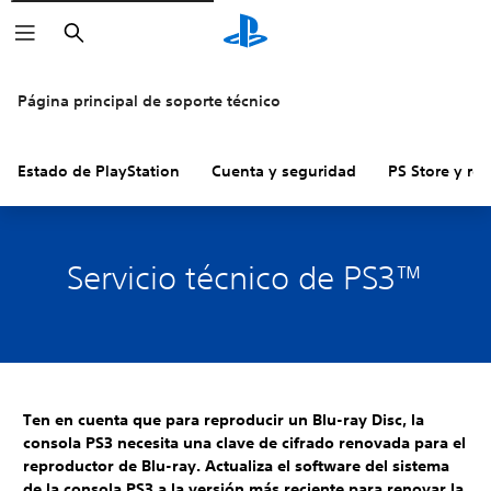
Buscar
Página principal de soporte técnico
Estado de PlayStation
Cuenta y seguridad
PS Store y re
Servicio técnico de PS3™
Ten en cuenta que para reproducir un Blu-ray Disc, la
consola PS3 necesita una clave de cifrado renovada para el
reproductor de Blu-ray. Actualiza el software del sistema
de la consola PS3 a la versión más reciente para renovar la