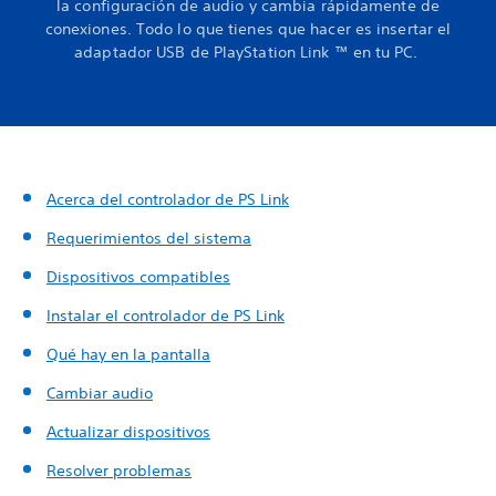
la configuración de audio y cambia rápidamente de
conexiones. Todo lo que tienes que hacer es insertar el
adaptador USB de PlayStation Link ™ en tu PC.
Acerca del controlador de PS Link
Requerimientos del sistema
Dispositivos compatibles
Instalar el controlador de PS Link
Qué hay en la pantalla
Cambiar audio
Actualizar dispositivos
Resolver problemas