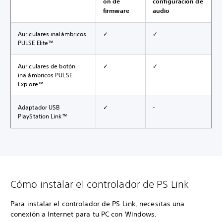
ón de
configuración de
firmware
audio
Auriculares inalámbricos
✓
✓
PULSE Elite™
Auriculares de botón
✓
✓
inalámbricos PULSE
Explore™
Adaptador USB
✓
-
PlayStation Link™
Cómo instalar el controlador de PS Link
Para instalar el controlador de PS Link, necesitas una
conexión a Internet para tu PC con Windows.