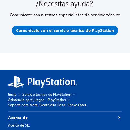
¿Necesitas ayuda?
Comunícate con nuestros especialistas de servicio técnico
Comunícate con el servicio técnico de PlayStation
Inicio
Servicio técnico de PlayStation
Asistencia para juegos | PlayStation
Soporte para Metal Gear Solid Delta: Snake Eater
Acerca de
Acerca de SIE