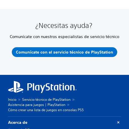
¿Necesitas ayuda?
Comunícate con nuestros especialistas de servicio técnico
Comunícate con el servicio técnico de PlayStation
Inicio
Servicio técnico de PlayStation
Asistencia para juegos | PlayStation
Cómo crear una lista de juegos en consolas PS5
Acerca de