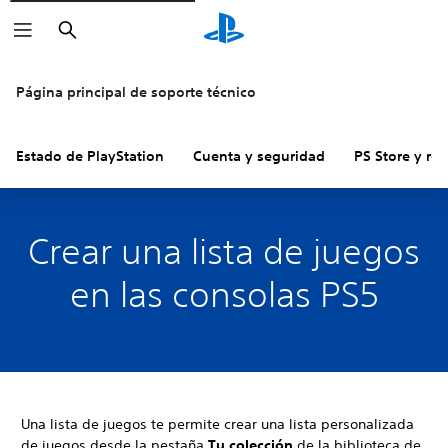
Buscar
Página principal de soporte técnico
Estado de PlayStation
Cuenta y seguridad
PS Store y re
Crear una lista de juegos
en las consolas PS5
Una lista de juegos te permite crear una lista personalizada
de juegos desde la pestaña
Tu colección
de la biblioteca de