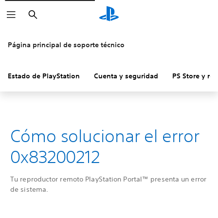
Buscar
Página principal de soporte técnico
Estado de PlayStation
Cuenta y seguridad
PS Store y re
Cómo solucionar el error
0x83200212
Tu reproductor remoto PlayStation Portal™ presenta un error
de sistema.