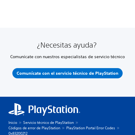
¿Necesitas ayuda?
Comunícate con nuestros especialistas de servicio técnico
Comunícate con el servicio técnico de PlayStation
Inicio
Servicio técnico de PlayStation
Códigos de error de PlayStation
PlayStation Portal Error Codes
0x83200212