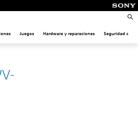
Busca
iones
Juegos
Hardware y reparaciones
Seguridad onlin
WV-