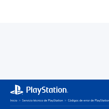
Inicio
Servicio técnico de PlayStation
Códigos de error de PlayStatio