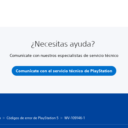
¿Necesitas ayuda?
Comunícate con nuestros especialistas de servicio técnico
Comunícate con el servicio técnico de PlayStation
n
Códigos de error de PlayStation 5
WV-109146-1