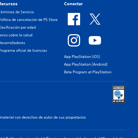
Recursos
Conectar
Términos de Servicio
Política de cancelación de PS Store
Clasificación por edad
Aviso sobre la salud
Desarrolladores
Programa oficial de licencias
App PlayStation (iOS)
App PlayStation (Android)
Beta Program at PlayStation
aterial con derechos de autor de sus propietarios