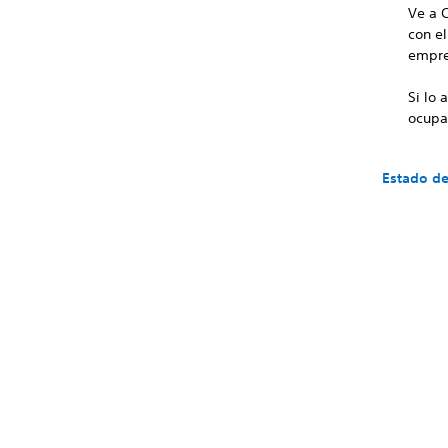
Ve a 
con e
empre
Si lo
ocupa
Estado de