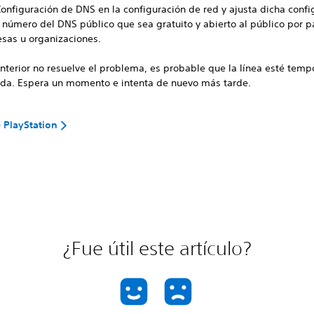
Configuración de DNS en la configuración de red y ajusta dicha confi
l número del DNS público que sea gratuito y abierto al público por p
sas u organizaciones.
 anterior no resuelve el problema, es probable que la línea esté tem
da. Espera un momento e intenta de nuevo más tarde.
 PlayStation
¿Fue útil este artículo?