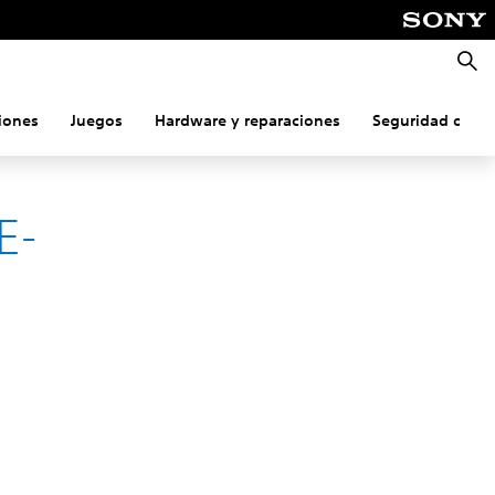
Busca
iones
Juegos
Hardware y reparaciones
Seguridad onlin
E-