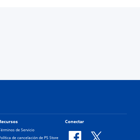
Recursos
Conectar
Términos de Servicio
Política de cancelación de PS Store