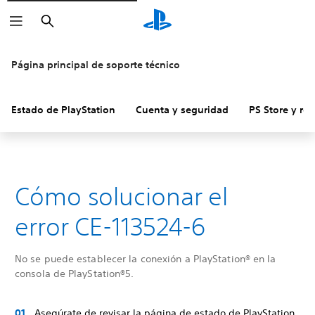
Buscar
Página principal de soporte técnico
Estado de PlayStation
Cuenta y seguridad
PS Store y re
Cómo solucionar el
error CE-113524-6
No se puede establecer la conexión a PlayStation® en la
consola de PlayStation®5.
Asegúrate de revisar la página de estado de PlayStation