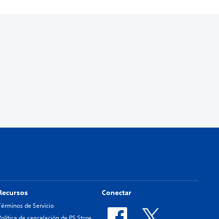
Recursos
Conectar
Términos de Servicio
Política de cancelación de PS Store