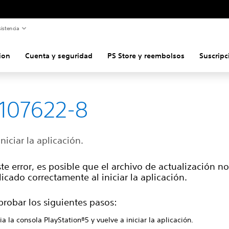
istencia
ion
Cuenta y seguridad
PS Store y reembolsos
Suscripc
107622-8
iniciar la aplicación.
ste error, es posible que el archivo de actualización no
icado correctamente al iniciar la aplicación.
probar los siguientes pasos:
ia la consola PlayStation®5 y vuelve a iniciar la aplicación.