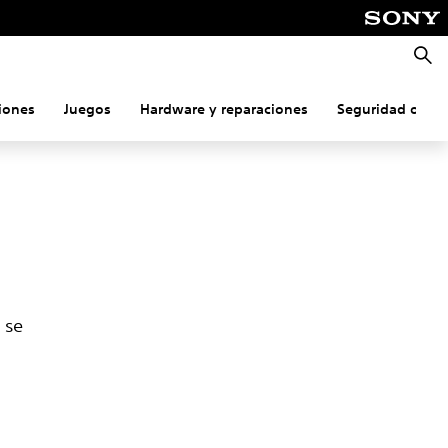
Busca
iones
Juegos
Hardware y reparaciones
Seguridad onlin
 se