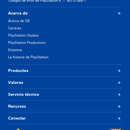
Códigos de error de PlayStation 4
WS-37368-7
Acerca de
Acerca de SIE
Carreras
PlayStation Studios
PlayStation Productions
Empresa
La historia de PlayStation
Productos
Valores
Servicio técnico
Recursos
Conectar