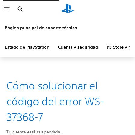
Buscar
Página principal de soporte técnico
Estado de PlayStation
Cuenta y seguridad
PS Store y re
Cómo solucionar el
código del error WS-
37368-7
Tu cuenta está suspendida.