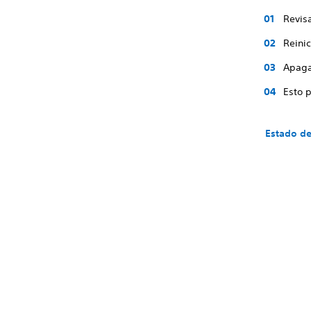
Revis
Reinic
Apaga 
Esto 
Estado de