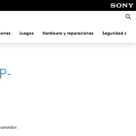
Busca
iones
Juegos
Hardware y reparaciones
Seguridad onlin
P-
servidor.