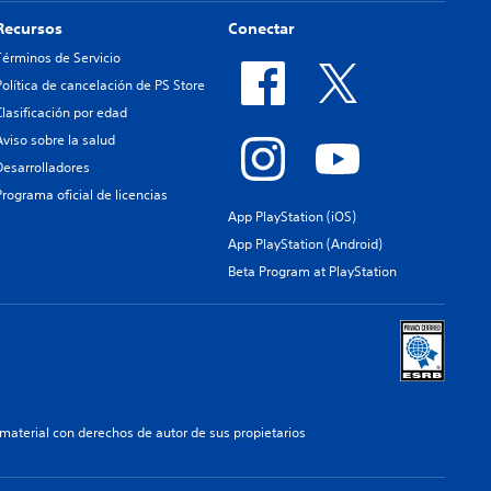
Recursos
Conectar
Términos de Servicio
Política de cancelación de PS Store
Clasificación por edad
Aviso sobre la salud
Desarrolladores
Programa oficial de licencias
App PlayStation (iOS)
App PlayStation (Android)
Beta Program at PlayStation
aterial con derechos de autor de sus propietarios