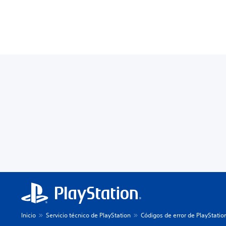
Inicio
Servicio técnico de PlayStation
Códigos de error de PlayStatio