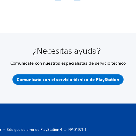
¿Necesitas ayuda?
Comunícate con nuestros especialistas de servicio técnico
Comunícate con el servicio técnico de PlayStation
n
Códigos de error de PlayStation 4
NP-31971-1