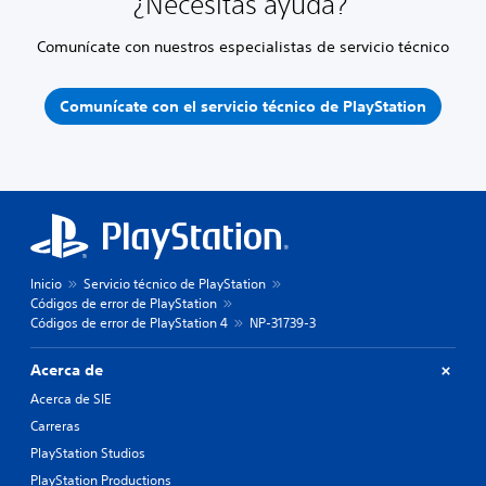
¿Necesitas ayuda?
Comunícate con nuestros especialistas de servicio técnico
Comunícate con el servicio técnico de PlayStation
Inicio
Servicio técnico de PlayStation
Códigos de error de PlayStation
Códigos de error de PlayStation 4
NP-31739-3
Acerca de
Acerca de SIE
Carreras
PlayStation Studios
PlayStation Productions