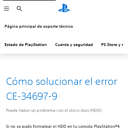
Buscar
Página principal de soporte técnico
Estado de PlayStation
Cuenta y seguridad
PS Store y re
Cómo solucionar el error
CE-34697-9
Puede haber un problema con el disco duro (HDD).
Si no se pudo formatear el HDD en tu consola PlayStation®4,