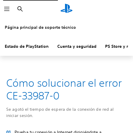
Buscar
Página principal de soporte técnico
Estado de PlayStation
Cuenta y seguridad
PS Store y re
Cómo solucionar el error
CE-33987-0
Se agotó el tiempo de espera de la conexión de red al
iniciar sesión.
Prueba tu conexión a Internet dirigiéndote a