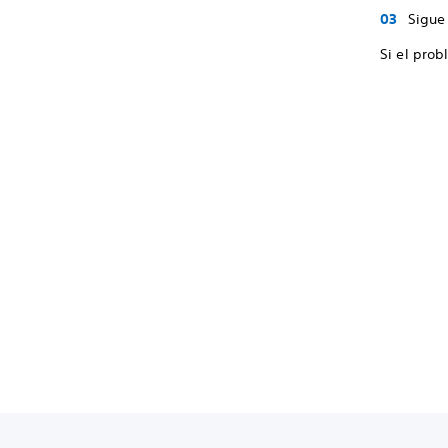
Sigue 
Si el prob