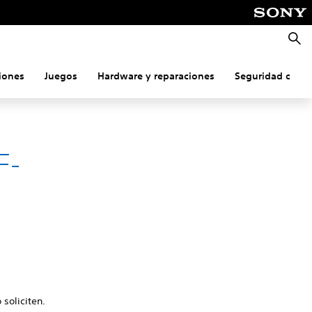
Busca
iones
Juegos
Hardware y reparaciones
Seguridad onlin
F-
 soliciten.