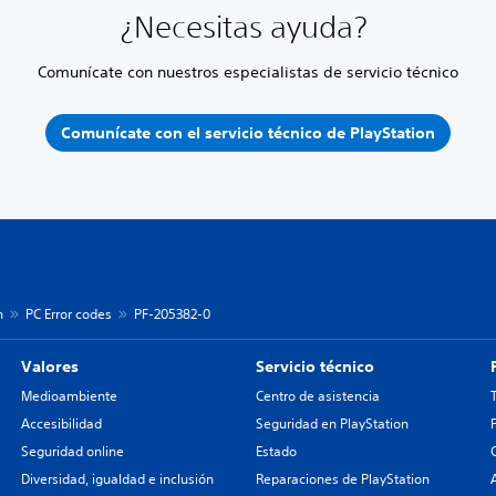
¿Necesitas ayuda?
Comunícate con nuestros especialistas de servicio técnico
Comunícate con el servicio técnico de PlayStation
n
PC Error codes
PF-205382-0
Valores
Servicio técnico
Medioambiente
Centro de asistencia
Accesibilidad
Seguridad en PlayStation
Seguridad online
Estado
Diversidad, igualdad e inclusión
Reparaciones de PlayStation