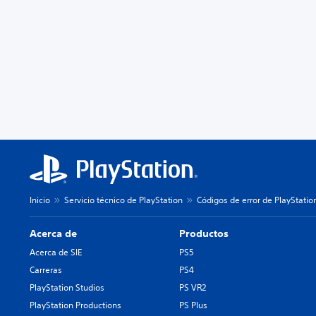
Inicio
Servicio técnico de PlayStation
Códigos de error de PlayStatio
Acerca de
Productos
Acerca de SIE
PS5
Carreras
PS4
PlayStation Studios
PS VR2
PlayStation Productions
PS Plus