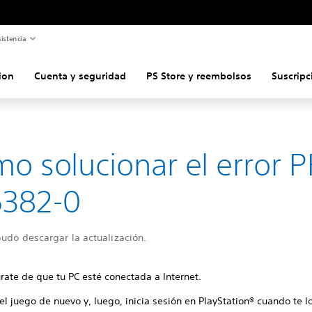
istencia
ion
Cuenta y seguridad
PS Store y reembolsos
Suscripc
o solucionar el error P
5382-0
udo descargar la actualización.
rate de que tu PC esté conectada a Internet.
 el juego de nuevo y, luego, inicia sesión en PlayStation® cuando te lo