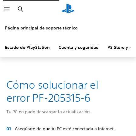
Buscar
Página principal de soporte técnico
Estado de PlayStation
Cuenta y seguridad
PS Store y re
Cómo solucionar el
error PF-205315-6
Tu PC no pudo descargar la actualización.
Asegúrate de que tu PC esté conectada a Internet.