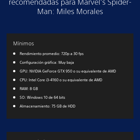
recomendadas para Marvel's Spider-
Man: Miles Morales
Mínimos
Rendimiento promedio: 720p a 30 fps
Configuración gráfica: Muy baja
GPU: NVIDIA GeForce GTX 950 o su equivalente de AMD
CPU: Intel Core i3-4160 o su equivalente de AMD
RAM: 8 GB
SO: Windows 10 de 64 bits
Almacenamiento: 75 GB de HDD