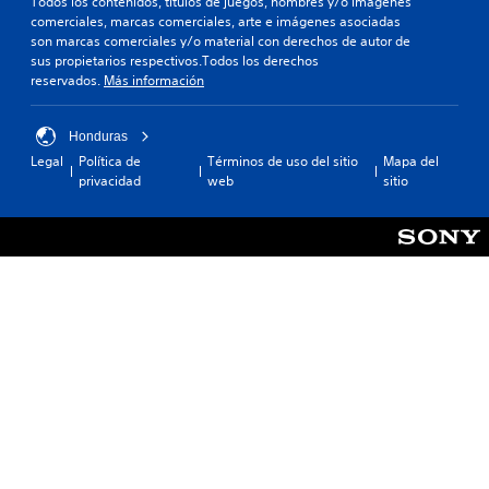
Todos los contenidos, títulos de juegos, nombres y/o imágenes
comerciales, marcas comerciales, arte e imágenes asociadas
son marcas comerciales y/o material con derechos de autor de
sus propietarios respectivos.Todos los derechos
reservados.
Más información
Honduras
Legal
Política de
Términos de uso del sitio
Mapa del
privacidad
web
sitio