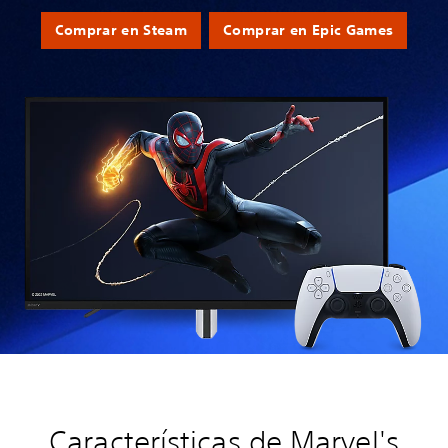
Comprar en Steam
Comprar en Epic Games
Características de Marvel's