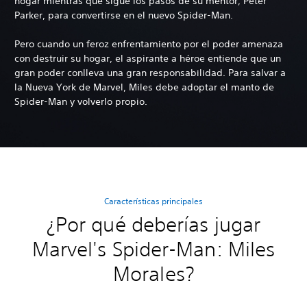
hogar mientras que sigue los pasos de su mentor, Peter
Parker, para convertirse en el nuevo Spider-Man.
Pero cuando un feroz enfrentamiento por el poder amenaza
con destruir su hogar, el aspirante a héroe entiende que un
gran poder conlleva una gran responsabilidad. Para salvar a
la Nueva York de Marvel, Miles debe adoptar el manto de
Spider-Man y volverlo propio.
Características principales
¿Por qué deberías jugar
Marvel's Spider-Man: Miles
Morales?