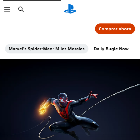
Buscar
Comprar ahora
Marvel's Spider-Man: Miles Morales
Daily Bugle Now
C