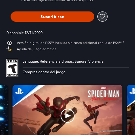
Precio más bajo en los últimos 30 días: US$49.99
Suscribirse
Disponible 12/11/2020
Versión digital de PS5™ incluida sin costo adicional con la de PS4™.¹
Ayuda de juego admitida
Lenguaje, Referencia a drogas, Sangre, Violencia
Compras dentro del juego