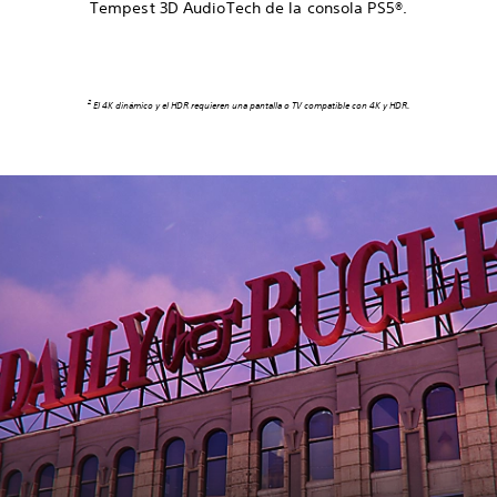
Tempest 3D AudioTech de la consola PS5®.
2
El 4K dinámico y el HDR requieren una pantalla o TV compatible con 4K y HDR.