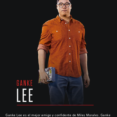
Ganke Lee es el mejor amigo y confidente de Miles Morales. Ganke