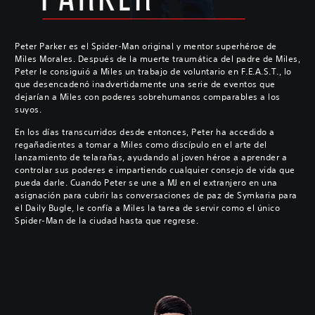
Peter Parker es el Spider-Man original y mentor superhéroe de
Miles Morales. Después de la muerte traumática del padre de Miles,
Peter le consiguió a Miles un trabajo de voluntario en F.E.A.S.T., lo
que desencadenó inadvertidamente una serie de eventos que
dejarían a Miles con poderes sobrehumanos comparables a los
suyos.
En los días transcurridos desde entonces, Peter ha accedido a
regañadientes a tomar a Miles como discípulo en el arte del
lanzamiento de telarañas, ayudando al joven héroe a aprender a
controlar sus poderes e impartiendo cualquier consejo de vida que
pueda darle. Cuando Peter se une a MJ en el extranjero en una
asignación para cubrir las conversaciones de paz de Symkaria para
el Daily Bugle, le confía a Miles la tarea de servir como el único
Spider-Man de la ciudad hasta que regrese.