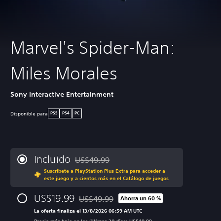
Marvel's Spider-Man:
Miles Morales
Sony Interactive Entertainment
Disponible para
PS5
PS4
PC
Incluido
US$49.99
Rebajado del precio original de US$49.99
Suscríbete a PlayStation Plus Extra para acceder a
este juego y a cientos más en el Catálogo de juegos
US$19.99
US$49.99
Ahorra un 60 %
Rebajado del precio original de US$49.99
La oferta finaliza el 13/8/2026 06:59 AM UTC