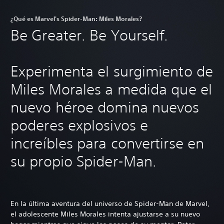
¿Qué es Marvel's Spider-Man: Miles Morales?
Be Greater. Be Yourself.
Experimenta el surgimiento de
Miles Morales a medida que el
nuevo héroe domina nuevos
poderes explosivos e
increíbles para convertirse en
su propio Spider-Man.
En la última aventura del universo de Spider-Man de Marvel,
el adolescente Miles Morales intenta ajustarse a su nuevo