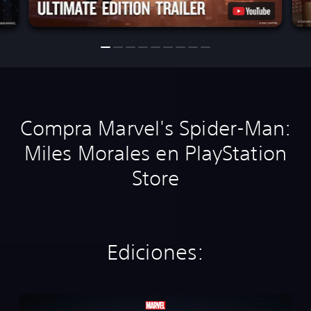
Compra Marvel's Spider-Man:
Miles Morales en PlayStation
Store
Ediciones:
E