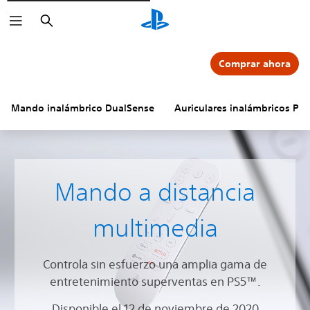
Buscar
Comprar ahora
Mando inalámbrico DualSense
Auriculares inalámbricos PU
Mando a distancia
multimedia
Controla sin esfuerzo una amplia gama de
entretenimiento superventas en PS5™.
Disponible el 12 de noviembre de 2020