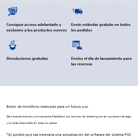
Consigue acceso adelantado y
Envío estándar gratuito en todos
exclusivo a los productos nuevos
los pedidos
Devoluciones gratuitas
Envíos el día de lanzamiento para
las reservas
Botón de micrófono reservado para un futuro uso.
2Se necesita Internet y una cuenta de PlayStation. Los servicios de streaming son de suscripción de pago
y no están disponibles en todos los países.
2
Es posible que sea necesaria una actualización del software del sistema PS5.