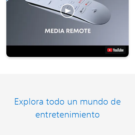
Explora todo un mundo de
entretenimiento