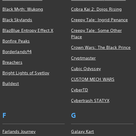
Black Myth: Wukong
Cobra Kai 2: Dojos Rising
Black Skylands
Creepy Tale: Ingrid Penance
BlazBlue Entropy Effect X
Creepy Tale: Some Other
Place
Bonfire Peaks
Crown Wars: The Black Prince
Borderlands®4
Cryptmaster
Breachers
Cubic Odyssey
Bright Lights of Svetlov
CUSTOM MECH WARS
Buildest
CyberTD
Cybertrash STATYX
F
G
Farlands Journey
Galaxy Kart