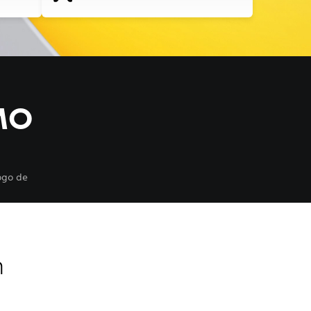
MO
ogo de
n