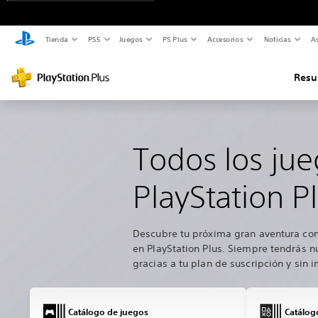
Tienda
PS5
Juegos
PS Plus
Accesorios
Noticias
As
Res
Todos los ju
PlayStation P
Descubre tu próxima gran aventura con
en PlayStation Plus. Siempre tendrás n
gracias a tu plan de suscripción y sin i
Catálogo de juegos
Catálogo