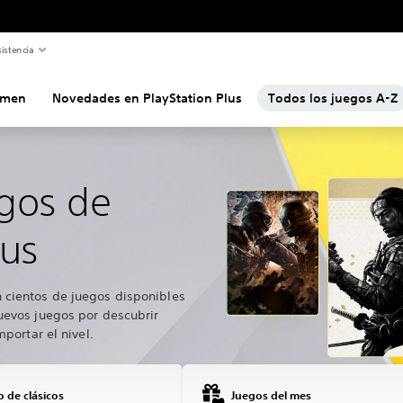
istencia
umen
Novedades en PlayStation Plus
Todos los juegos A-Z
egos de
lus
 cientos de juegos disponibles
uevos juegos por descubrir
mportar el nivel.
 de clásicos
Juegos del mes