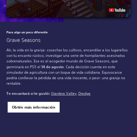
Para algo un poco diferente
Grave Seasons
Ah, la vida en la granja: cosechar los cultivos, encandilar a los lugareños
con tu encanto rústico, investigar una serie de horripilantes asesinatos
sobrenaturales. Ese es el acogedor mundo de Grave Seasons, que
germinará en PS5 el
14 de agosto
. Cada decisión cuenta en este
simulador de agricultura con un toque de vida cotidiana. Equivocarse
podría conllevar la pérdida de una vida inocente, o peor: una granja no
rentable.
Te encantará si te gustó:
Stardew Valley
,
Dredge
Obtén más información