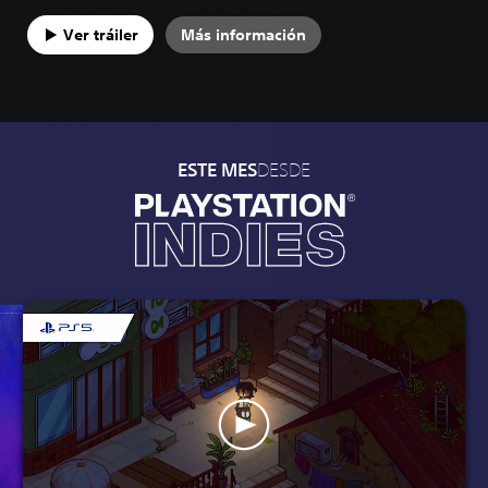
Ver tráiler
Más información
DESDE
ESTE MES