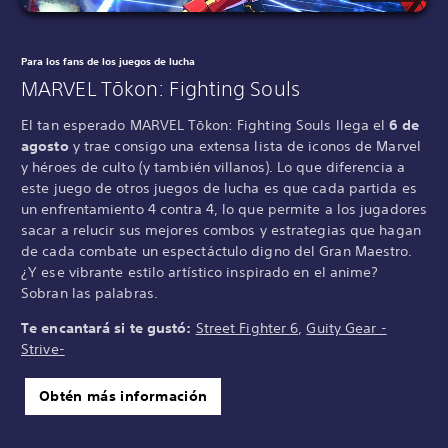
Para los fans de los juegos de lucha
MARVEL Tōkon: Fighting Souls
El tan esperado MARVEL Tōkon: Fighting Souls llega el
6 de
agosto
y trae consigo una extensa lista de iconos de Marvel
y héroes de culto (y también villanos). Lo que diferencia a
este juego de otros juegos de lucha es que cada partida es
un enfrentamiento 4 contra 4, lo que permite a los jugadores
sacar a relucir sus mejores combos y estrategias que hagan
de cada combate un espectáctulo digno del Gran Maestro.
¿Y ese vibrante estilo artístico inspirado en el anime?
Sobran las palabras.
Te encantará si te gustó:
Street Fighter 6
,
Guity Gear -
Strive-
Obtén más información