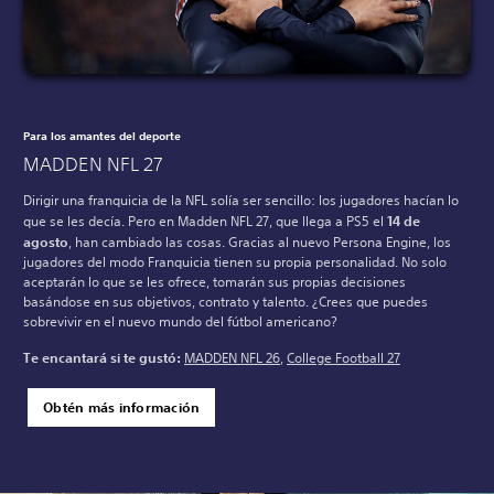
Para los amantes del deporte
MADDEN NFL 27
Dirigir una franquicia de la NFL solía ser sencillo: los jugadores hacían lo
que se les decía. Pero en Madden NFL 27, que llega a PS5 el
14 de
agosto
, han cambiado las cosas. Gracias al nuevo Persona Engine, los
jugadores del modo Franquicia tienen su propia personalidad. No solo
aceptarán lo que se les ofrece, tomarán sus propias decisiones
basándose en sus objetivos, contrato y talento. ¿Crees que puedes
sobrevivir en el nuevo mundo del fútbol americano?
Te encantará si te gustó:
MADDEN NFL 26
,
College Football 27
Obtén más información