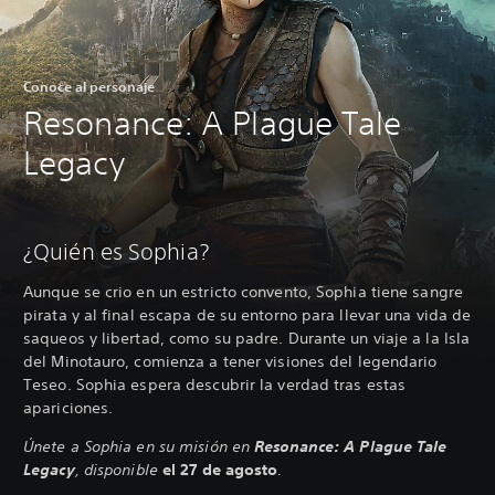
Conoce al personaje
Resonance: A Plague Tale
Legacy
¿Quién es Sophia?
Aunque se crio en un estricto convento, Sophia tiene sangre
pirata y al final escapa de su entorno para llevar una vida de
saqueos y libertad, como su padre. Durante un viaje a la Isla
del Minotauro, comienza a tener visiones del legendario
Teseo. Sophia espera descubrir la verdad tras estas
apariciones.
Únete a Sophia en su misión en
Resonance: A Plague Tale
Legacy
, disponible
el 27 de agosto
.