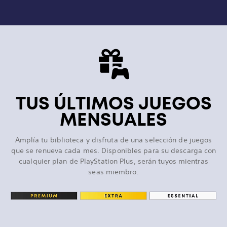
TUS ÚLTIMOS JUEGOS
MENSUALES
Amplía tu biblioteca y disfruta de una selección de juegos
que se renueva cada mes. Disponibles para su descarga con
cualquier plan de PlayStation Plus, serán tuyos mientras
seas miembro.