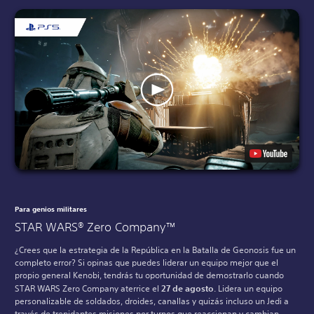
Para genios militares
STAR WARS® Zero Company™
¿Crees que la estrategia de la República en la Batalla de Geonosis fue un
completo error? Si opinas que puedes liderar un equipo mejor que el
propio general Kenobi, tendrás tu oportunidad de demostrarlo cuando
STAR WARS Zero Company aterrice el
27 de agosto
. Lidera un equipo
personalizable de soldados, droides, canallas y quizás incluso un Jedi a
través de trepidantes misiones por turnos que reaccionan y cambian