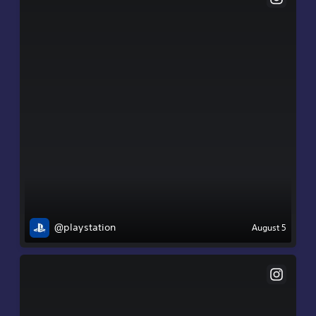
@playstation
August 5