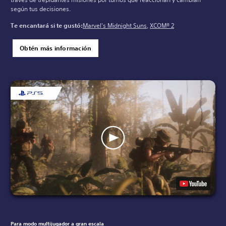
según tus decisiones.
Te encantará si te gustó:
Marvel's Midnight Suns
,
XCOM® 2
Obtén más información
Para modo multijugador a gran escala