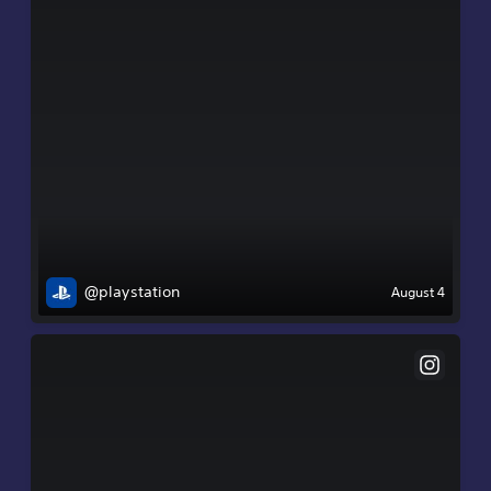
@playstation
August 4