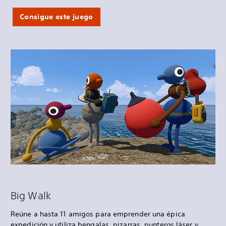
Consigue este juego
Big Walk
Reúne a hasta 11 amigos para emprender una épica
expedición y utiliza bengalas, pizarras, punteros láser y