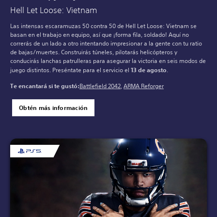
Hell Let Loose: Vietnam
Las intensas escaramuzas 50 contra 50 de Hell Let Loose: Vietnam se
basan en el trabajo en equipo, así que ¡forma fila, soldado! Aquí no
correrás de un lado a otro intentando impresionar a la gente con tu ratio
de bajas/muertes. Construirás túneles, pilotarás helicópteros y
conducirás lanchas patrulleras para asegurar la victoria en seis modos de
juego distintos. Preséntate para el servicio el
13 de agosto
.
Te encantará si te gustó:
Battlefield 2042
,
ARMA Reforger
Obtén más información