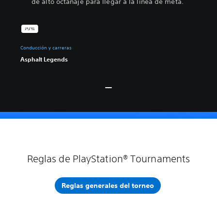
de alto octanaje para llegar a la línea de meta.
Conducción y carreras
Asphalt Legends
Reglas de PlayStation® Tournaments
Reglas generales del torneo