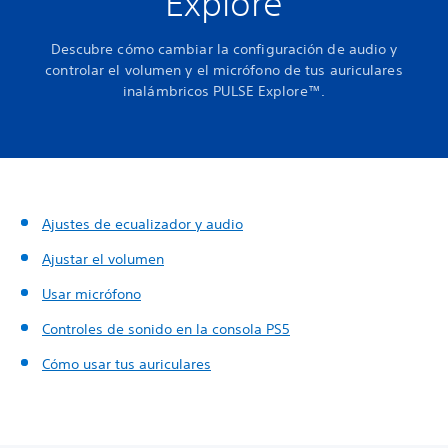
Explore
Descubre cómo cambiar la configuración de audio y
controlar el volumen y el micrófono de tus auriculares
inalámbricos PULSE Explore™.
Ajustes de ecualizador y audio
Ajustar el volumen
Usar micrófono
Controles de sonido en la consola PS5
Cómo usar tus auriculares