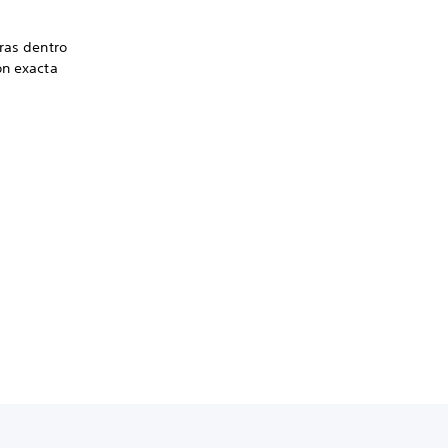
ras dentro
ón exacta