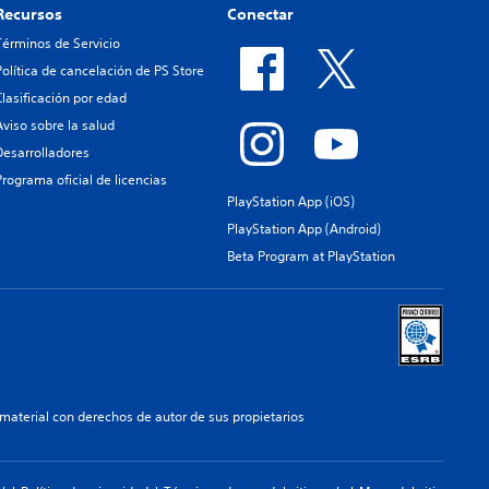
Recursos
Conectar
Términos de Servicio
Política de cancelación de PS Store
Clasificación por edad
Aviso sobre la salud
Desarrolladores
Programa oficial de licencias
PlayStation App (iOS)
PlayStation App (Android)
Beta Program at PlayStation
aterial con derechos de autor de sus propietarios