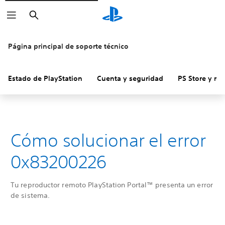
Buscar
Página principal de soporte técnico
Estado de PlayStation
Cuenta y seguridad
PS Store y re
Cómo solucionar el error
0x83200226
Tu reproductor remoto PlayStation Portal™ presenta un error
de sistema.