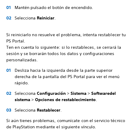
Mantén pulsado el botón de encendido.
Selecciona
Reiniciar
.
Si reiniciarlo no resuelve el problema, intenta restablecer tu
PS Portal.
Ten en cuenta lo siguiente: si lo restableces, se cerrará la
sesión y se borrarán todos los datos y configuraciones
personalizadas.
Desliza hacia la izquierda desde la parte superior
derecha de la pantalla del PS Portal para ver el menú
rápido.
Selecciona
Configuración
>
Sistema
>
Software
del
sistema
>
Opciones de restablecimiento
.
Selecciona
Restablecer
.
Si aún tienes problemas, comunícate con el servicio técnico
de PlayStation mediante el siguiente vínculo.