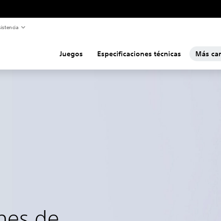
istencia
Juegos
Especificaciones técnicas
Más car
nes de