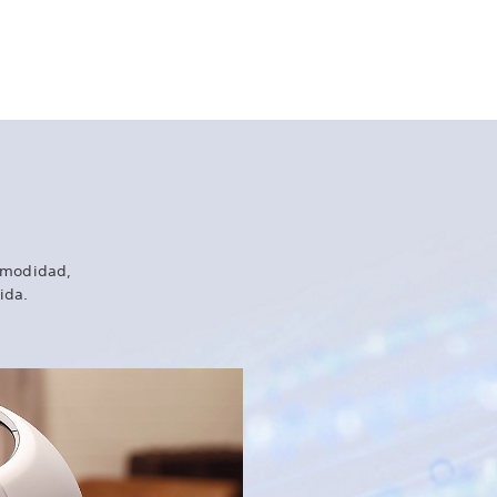
comodidad,
ida.