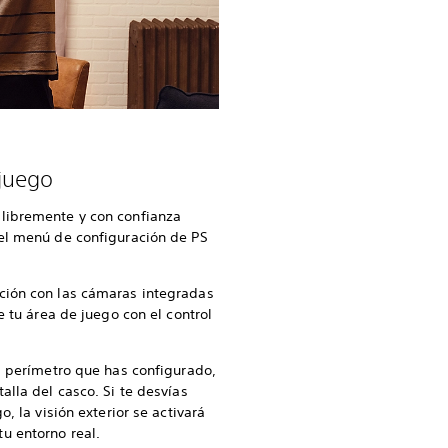
 juego
libremente y con confianza
 el menú de configuración de PS
ción con las cámaras integradas
e tu área de juego con el control
al perímetro que has configurado,
alla del casco. Si te desvías
o, la visión exterior se activará
u entorno real.