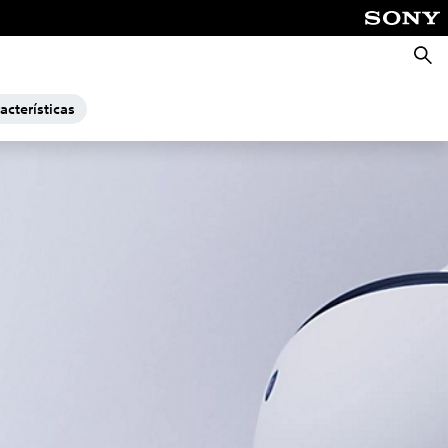
Busca
acterísticas