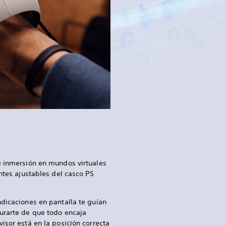
e inmersión en mundos virtuales
entes ajustables del casco PS
ndicaciones en pantalla te guían
urarte de que todo encaja
isor está en la posición correcta