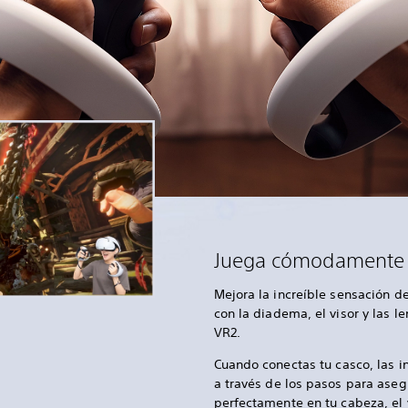
Juega cómodamente
Mejora la increíble sensación d
con la diadema, el visor y las l
VR2.
Cuando conectas tu casco, las i
a través de los pasos para aseg
perfectamente en tu cabeza, el v