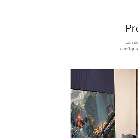
Pr
Con su
configur