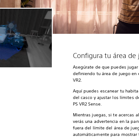
Configura tu área de
Asegúrate de que puedes jugar 
definiendo tu área de juego en
VR2.
Aquí puedes escanear tu habita
del casco y ajustar los límites d
PS VR2 Sense.
Mientras juegas, si te acercas 
verás una advertencia en la pant
fuera del límite del área de jueg
automáticamente para mostrar t