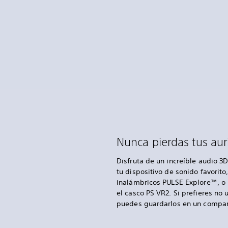
Nunca pierdas tus aur
Disfruta de un increíble audio 3
tu dispositivo de sonido favorito
inalámbricos PULSE Explore™, o u
el casco PS VR2. Si prefieres no u
puedes guardarlos en un compar