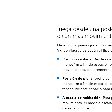
Juega desde una posic
o con más movimient
Elige cómo quieres jugar con tre
VR, configurables según el tipo
Posición sentada
: Desde una 
menos 1m x 1m de espacio libr
mover los brazos libremente.
Posición de pie
: Si prefieres 
menos 1m x 1m de espacio lib
tener suficiente espacio para
A escala de habitación
: Para
movimiento, el modo a escala
de espacio libre.