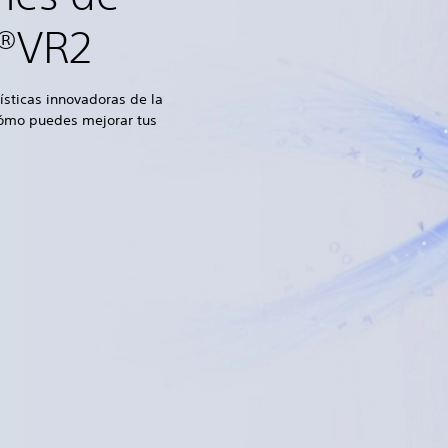
n®VR2
ísticas innovadoras de la
cómo puedes mejorar tus