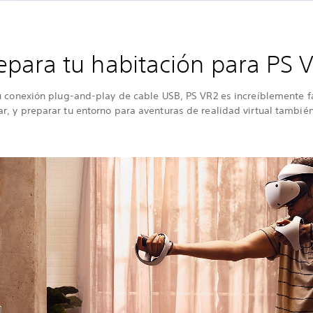
epara tu habitación para PS 
 conexión plug-and-play de cable USB, PS VR2 es increíblemente fá
ar, y preparar tu entorno para aventuras de realidad virtual también 