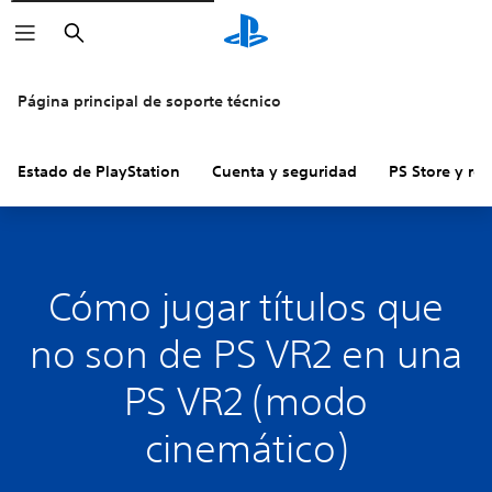
Buscar
Página principal de soporte técnico
Estado de PlayStation
Cuenta y seguridad
PS Store y re
Cómo jugar títulos que
no son de PS VR2 en una
PS VR2 (modo
cinemático)