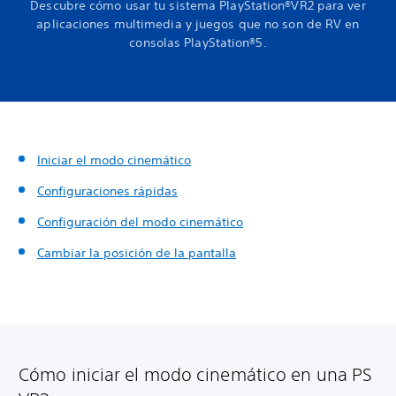
Descubre cómo usar tu sistema PlayStation®VR2 para ver
aplicaciones multimedia y juegos que no son de RV en
consolas PlayStation®5.
Iniciar el modo cinemático
Configuraciones rápidas
Configuración del modo cinemático
Cambiar la posición de la pantalla
Cómo iniciar el modo cinemático en una PS