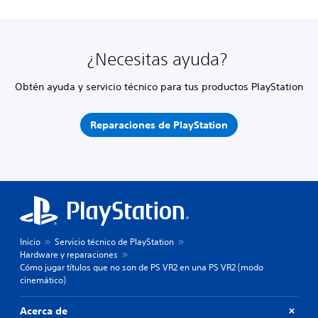
¿Necesitas ayuda?
Obtén ayuda y servicio técnico para tus productos PlayStation
Reparaciones de PlayStation
Inicio
Servicio técnico de PlayStation
Hardware y reparaciones
Cómo jugar títulos que no son de PS VR2 en una PS VR2 (modo
cinemático)
Acerca de