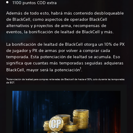
1100 puntos COD extra
Además de todo esto, habrá más contenido desbloqueable
de BlackCell, como aspectos de operador BlackCell
alternativos y proyectos de arma, recompensas de
eventos, la bonificación de lealtad de BlackCell y más.
La bonificación de lealtad de BlackCell otorga un 10% de PX
de jugador y PX de armas por volver a comprar cada
temporada. Esta potenciación de lealtad se acumula. Eso
significa que cuantas más temporadas seguidas adquieras
1
BlackCell, mayor será la potenciación
.
1
Potenciación de lealtad para compras reiteradas de Blackcell de hasta el 50%, solo durante las temporadas
de BO7.