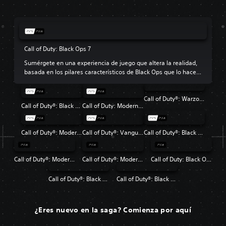
Call of Duty: Black Ops 7
Sumérgete en una experiencia de juego que altera la realidad,
basada en los pilares característicos de Black Ops que lo hacen
tan popular.
Call of Duty®: Warzone™
Call of Duty®: Black Ops 6
Call of Duty: Modern Warfare III
Call of Duty®: Modern Warfare® II
Call of Duty®: Vanguard
Call of Duty®: Black Ops Cold War
Call of Duty®: Modern Warfare®
Call of Duty®: Modern Warfare® 2 Campaign Remastered
Call of Duty: Black Ops 4
Call of Duty®: Black Ops
Call of Duty®: Black Ops II
¿Eres nuevo en la saga? Comienza por aquí