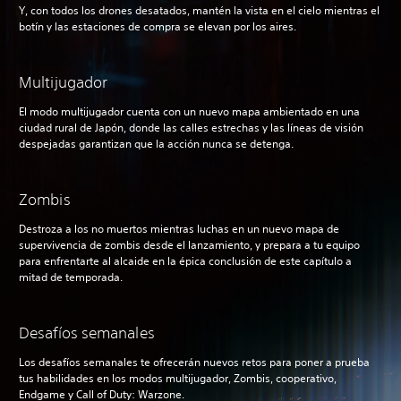
Y, con todos los drones desatados, mantén la vista en el cielo mientras el
botín y las estaciones de compra se elevan por los aires.
Multijugador
El modo multijugador cuenta con un nuevo mapa ambientado en una
ciudad rural de Japón, donde las calles estrechas y las líneas de visión
despejadas garantizan que la acción nunca se detenga.
Zombis
Destroza a los no muertos mientras luchas en un nuevo mapa de
supervivencia de zombis desde el lanzamiento, y prepara a tu equipo
para enfrentarte al alcaide en la épica conclusión de este capítulo a
mitad de temporada.
Desafíos semanales
Los desafíos semanales te ofrecerán nuevos retos para poner a prueba
tus habilidades en los modos multijugador, Zombis, cooperativo,
Endgame y Call of Duty: Warzone.