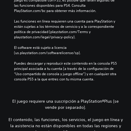
juego es compatible con PS5, es posible que falten algunas de 
las funciones disponibles para PS4. Consulta 
PlayStation.com/bc para obtener más información.
Las funciones en línea requieren una cuenta para PlayStation y 
están sujetas a los términos de servicio y a la correspondiente 
política de privacidad (playstation.com/Terms y 
playstation.com/legal/privacy-policy).
El software está sujeto a licencia 
(us.playstation.com/softwarelicense/sp).
Puedes descargar y reproducir este contenido en la consola PS5 
principal asociada a tu cuenta (a través de la configuración de 
“Uso compartido de consola y juego offline”) y en cualquier otra 
consola PS5 a la que entres con tu misma cuenta.
El juego requiere una suscripción a PlayStation®Plus (se
vende por separado).
El contenido, las funciones, los servicios, el juego en línea y
la asistencia no están disponibles en todas las regiones y