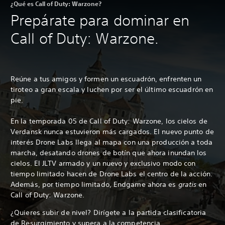
¿Qué es Call of Duty: Warzone?
Prepárate para dominar en
Call of Duty: Warzone.
Reúne a tus amigos y formen un escuadrón, enfrenten un
tiroteo a gran escala y luchen por ser el último escuadrón en
pie.
En la temporada 05 de Call of Duty: Warzone, los cielos de
Verdansk nunca estuvieron más cargados. El nuevo punto de
interés Drone Labs llega al mapa con una producción a toda
marcha, desatando drones de botín que ahora inundan los
cielos. El JLTV armado y un nuevo y exclusivo modo con
tiempo limitado hacen de Drone Labs el centro de la acción.
Además, por tiempo limitado, Endgame ahora es
gratis
en
Call of Duty: Warzone.
¿Quieres subir de nivel? Dirígete a la partida clasificatoria
de Resurgimiento y supera a la competencia.