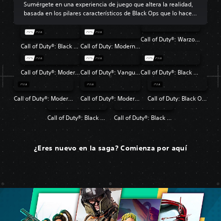
Sumérgete en una experiencia de juego que altera la realidad,
basada en los pilares característicos de Black Ops que lo hacen
tan popular.
Call of Duty®: Warzone™
Call of Duty®: Black Ops 6
Call of Duty: Modern Warfare III
Call of Duty®: Modern Warfare® II
Call of Duty®: Vanguard
Call of Duty®: Black Ops Cold War
Call of Duty®: Modern Warfare®
Call of Duty®: Modern Warfare® 2 Campaign Remastered
Call of Duty: Black Ops 4
Call of Duty®: Black Ops
Call of Duty®: Black Ops II
¿Eres nuevo en la saga? Comienza por aquí