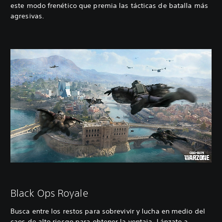
este modo frenético que premia las tácticas de batalla más
agresivas.
Black Ops Royale
Busca entre los restos para sobrevivir y lucha en medio del
caos de alto riesgo para obtener la ventaja. Lánzate a