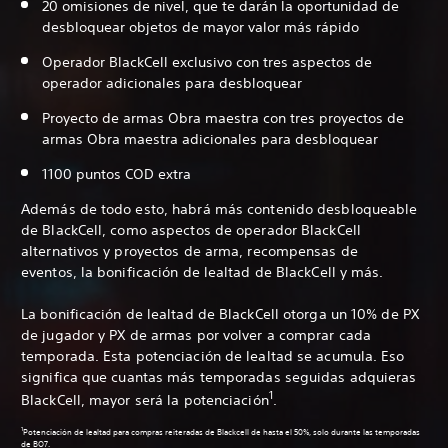
20 omisiones de nivel, que te darán la oportunidad de
desbloquear objetos de mayor valor más rápido
Operador BlackCell exclusivo con tres aspectos de
operador adicionales para desbloquear
Proyecto de armas Obra maestra con tres proyectos de
armas Obra maestra adicionales para desbloquear
1100 puntos COD extra
Además de todo esto, habrá más contenido desbloqueable
de BlackCell, como aspectos de operador BlackCell
alternativos y proyectos de arma, recompensas de
eventos, la bonificación de lealtad de BlackCell y más.
La bonificación de lealtad de BlackCell otorga un 10% de PX
de jugador y PX de armas por volver a comprar cada
temporada. Esta potenciación de lealtad se acumula. Eso
significa que cuantas más temporadas seguidas adquieras
1
BlackCell, mayor será la potenciación
.
1
Potenciación de lealtad para compras reiteradas de Blackcell de hasta el 50%, solo durante las temporadas
de BO7.