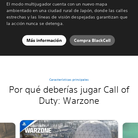
El modo multijugador cuenta con un nuevo mapa
ambientado en una ciudad rural de Japón, donde las calles
estrechas y las líneas de visión despejadas garantizan que
la acción nunca se detenga.
Más información
Compra BlackCell
Características principales
Por qué deberías jugar Call of
Duty: Warzone