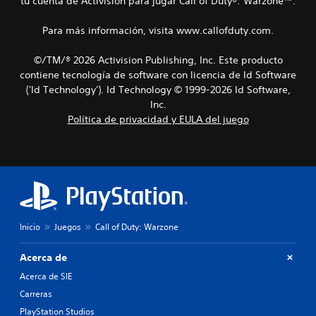
tu cuenta de Activision para jugar Call of Duty®: Warzone™.
Para más información, visita www.callofduty.com.
©/TM/® 2026 Activision Publishing, Inc. Este producto
contiene tecnología de software con licencia de Id Software
('Id Technology'). Id Technology © 1999-2026 Id Software,
Inc.
Política de privacidad y EULA del juego
Inicio
Juegos
Call of Duty: Warzone
Acerca de
Acerca de SIE
Carreras
PlayStation Studios