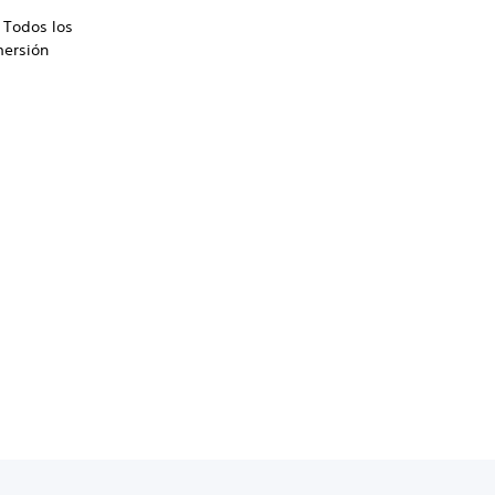
 Todos los
mersión