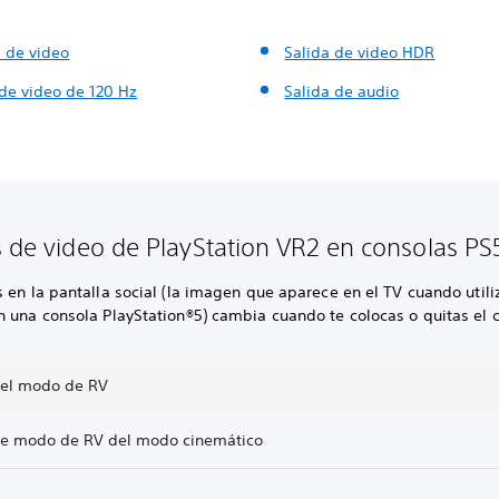
s de video
Salida de video HDR
 de video de 120 Hz
Salida de audio
s de video de PlayStation VR2 en consolas PS
 en la pantalla social (la imagen que aparece en el TV cuando utili
n una consola PlayStation®5) cambia cuando te colocas o quitas el 
del modo de RV
de modo de RV del modo cinemático