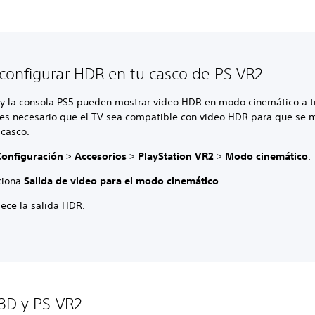
onfigurar HDR en tu casco de PS VR2
 y la consola PS5 pueden mostrar video HDR en modo cinemático a t
 es necesario que el TV sea compatible con video HDR para que se 
 casco.
Configuración
>
Accesorios
>
PlayStation VR2
>
Modo cinemático
.
ciona
Salida de video para el modo cinemático
.
lece la salida HDR.
3D y PS VR2