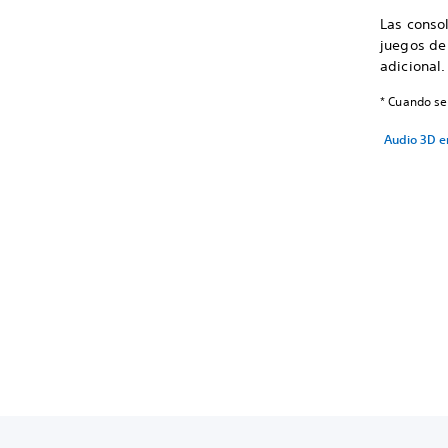
Las conso
juegos de
adicional
* Cuando se
Audio 3D e