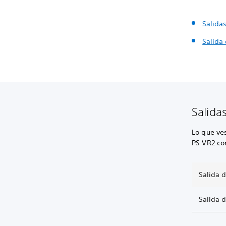
Salida
Salida
Salida
Lo que ves
PS VR2 co
Salida 
Salida 