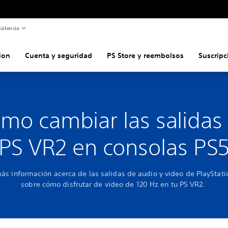
istencia
ion
Cuenta y seguridad
PS Store y reembolsos
Suscripc
mo cambiar las salidas
PS VR2 en consolas PS
s información acerca de las salidas de audio y video de PlayStat
sobre cómo disfrutar de video de 120 Hz en tu PS VR2.