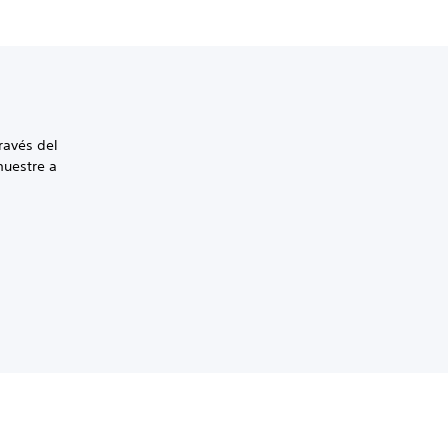
ravés del
muestre a