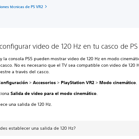
iones técnicas de PS VR2
onfigurar video de 120 Hz en tu casco de PS
 y la consola PS5 pueden mostrar video de 120 Hz en modo cinemáti
 casco. No es necesario que el TV sea compatible con video de 120 
stre a través del casco.
Configuración
>
Accesorios
>
PlayStation VR2
>
Modo cinemático
.
ciona
Salida de video para el modo cinemático
.
lece una salida de 120 Hz.
des establecer una salida de 120 Hz?