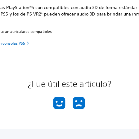
las PlayStation®5 son compatibles con audio 3D de forma estándar.
 PS5 y los de PS VR2* pueden ofrecer audio 3D para brindar una in
.
 usan auriculares compatibles
n consolas PS5
¿Fue útil este artículo?