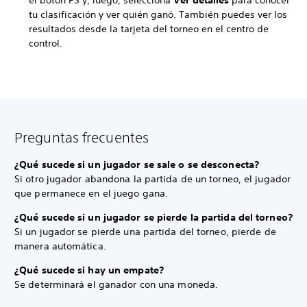
el botón PS y, luego, selecciona
Ver detalles
para conocer
tu clasificación y ver quién ganó. También puedes ver los
resultados desde la tarjeta del torneo en el centro de
control.
Preguntas frecuentes
¿Qué sucede si un jugador se sale o se desconecta?
Si otro jugador abandona la partida de un torneo, el jugador
que permanece en el juego gana.
¿Qué sucede si un jugador se pierde la partida del torneo?
Si un jugador se pierde una partida del torneo, pierde de
manera automática.
¿Qué sucede si hay un empate?
Se determinará el ganador con una moneda.