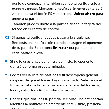
punto de comenzar y también cuando tu partida esté a
punto de iniciar. Mientras la notificación emergente esté
visible, pulsa el botón PS y selecciona
Unirse ahora
para
unirte a la partida.
También puedes unirte a la partida desde la tarjeta del
torneo en el centro de control.
Si ganas tu partida, puedes pasar a la siguiente.
Recibirás una notificación cuando se asigne el oponente
de tu partida. Selecciona
Unirse ahora
para unirte a
cada partida nueva.
Si no te unes antes de la hora de inicio, tu oponente
ganará de forma predeterminada.
Podrás ver la lista de partidas y tu desempeño general
después de que el torneo haya comenzado. Selecciona el
torneo en el que te registraste en la tarjeta del torneo y,
luego, selecciona
Ver cuadro del
torneo
.
Una vez que finalices tu partida, recibirás una notificación.
Mientras la notificación emergente esté visible, presiona