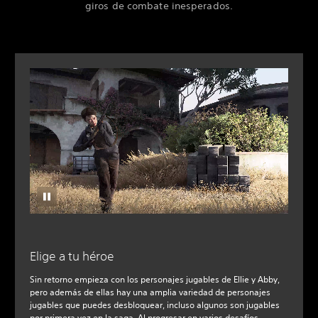
giros de combate inesperados.
Elige a tu héroe
Sin retorno empieza con los personajes jugables de Ellie y Abby,
pero además de ellas hay una amplia variedad de personajes
jugables que puedes desbloquear, incluso algunos son jugables
por primera vez en la saga. Al progresar en varios desafíos,