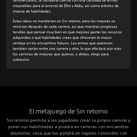
familiarizados, la campaña cuenta con una cantidad de armas
mejorables para el arsenal de Ellie y Abby, así como árboles de
mejora de habilidades.
Estas ideas se mantienen en Sin retorno, pero las mejoras se
reinician después de cada carrera, así que mientras progresas
tendrás que pensar muy bien en qué mejoras gastar los recursos
adquiridos o qué habilidades crees que ofrecerán la mayor
ventaja en los encuentros futuros. Las armas que aparecen
también varían entre una carrera y otra, lo que afectará aún más
los caminos de mejoras que quieras, o debas, elegir para
sobrevivir.
El metajuego de Sin retorno
Sin retorno permite a los jugadores crear su propio camino y
poner sus habilidades a prueba en carreras con encuentros
aleatorios, cosa que los pondrá en lugares conocidos con