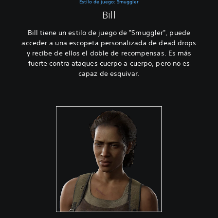
Estilo de juego: Smuggler
Bill
Bill tiene un estilo de juego de "Smuggler", puede
acceder a una escopeta personalizada de dead drops
y recibe de ellos el doble de recompensas. Es más
fuerte contra ataques cuerpo a cuerpo, pero no es
capaz de esquivar.