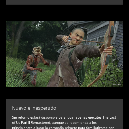
Nuevo e inesperado
Sin retorno estará disponible para jugar apenas ejecutes The Last
of Us Part II Remastered, aunque se recomienda a los
principiantes a jugar la campaña primero para familiarizarse con