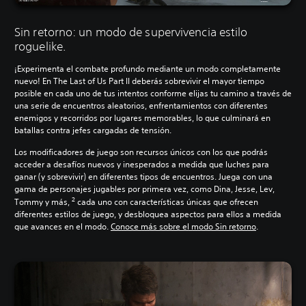
Sin retorno: un modo de supervivencia estilo
roguelike.
¡Experimenta el combate profundo mediante un modo completamente
nuevo! En The Last of Us Part II deberás sobrevivir el mayor tiempo
posible en cada uno de tus intentos conforme elijas tu camino a través de
una serie de encuentros aleatorios, enfrentamientos con diferentes
enemigos y recorridos por lugares memorables, lo que culminará en
batallas contra jefes cargadas de tensión.
Los modificadores de juego son recursos únicos con los que podrás
acceder a desafíos nuevos y inesperados a medida que luches para
ganar (y sobrevivir) en diferentes tipos de encuentros. Juega con una
gama de personajes jugables por primera vez, como Dina, Jesse, Lev,
2
Tommy y más,
cada uno con características únicas que ofrecen
diferentes estilos de juego, y desbloquea aspectos para ellos a medida
que avances en el modo.
Conoce más sobre el modo Sin retorno
.