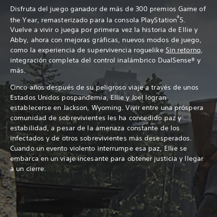
Disfruta del juego ganador de más de 300 premios Game of
®
the Year, remasterizado para la consola PlayStation
5.
Vuelve a vivir o juega por primera vez la historia de Ellie y
Abby, ahora con mejoras gráficas, nuevos modos de juego,
como la experiencia de supervivencia roguelike
Sin retorno
,
integración completa del control inalámbrico DualSense® y
más.
Cinco años después de su peligroso viaje a través de unos
Estados Unidos pospandemia, Ellie y Joel logran
establecerse en Jackson, Wyoming. Vivir entre una próspera
comunidad de sobrevivientes les ha concedido paz y
estabilidad, a pesar de la amenaza constante de los
infectados y de otros sobrevivientes más desesperados.
Cuando un evento violento interrumpe esa paz, Ellie se
embarca en un viaje incesante para obtener justicia y llegar
a un cierre.