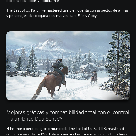
opciones de logos y fotogramas.
The Last of Us Part II Remastered también cuenta con aspectos de armas
y personajes desbloqueables nuevos para Ellie y Abby.
Mejoras gráficas y compatibilidad total con el control
inalámbrico DualSense®
El hermoso pero peligroso mundo de The Last of Us Part II Remastered
cobra nueva vida en PS5. Esta versión incluye una resolución de texturas