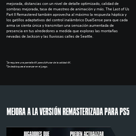
mejorada, distancias con un nivel de detalle optimizado, calidad de
sombras mejorada, tasa de muestreo de animación y más. The Last of Us
Part II Remastered también aprovecha al máximo la respuesta háptica y
los gatillos adaptativos del control inalámbrico DualSense para que cada
arma se sienta única y transmitan una sensación aumentada de
presencia en tus alrededores a medida que exploras las montañas
nevadas de Jackson y las lluviosas calles de Seattle.
1
Se requiere una pantalla 4K para disfrutar de la calidad 4K.
2
Se desbloquea al avanzar en el juego.
MEJORA A LA VERSIÓN REMASTERIZADA PARA PS5