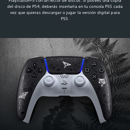
PlayStation®5 con un lector de discos. Si posees una copia
del disco de PS4, deberás insertarla en tu consola PS5 cada
vez que quieras descargar o jugar la versión digital para
PS5.