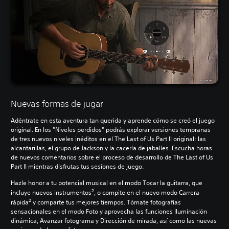
Nuevas formas de jugar
Adéntrate en esta aventura tan querida y aprende cómo se creó el juego
original. En los "Niveles perdidos" podrás explorar versiones tempranas
de tres nuevos niveles inéditos en el The Last of Us Part II original: las
alcantarillas, el grupo de Jackson y la cacería de jabalíes. Escucha horas
de nuevos comentarios sobre el proceso de desarrollo de The Last of Us
Part II mientras disfrutas tus sesiones de juego.
Hazle honor a tu potencial musical en el modo Tocar la guitarra, que
2
incluye nuevos instrumentos
, o compite en el nuevo modo Carrera
2
rápida
y comparte tus mejores tiempos. Tómate fotografías
sensacionales en el modo Foto y aprovecha las funciones Iluminación
dinámica, Avanzar fotograma y Dirección de mirada, así como las nuevas