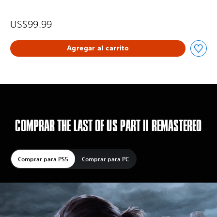
US$99.99
Agregar al carrito
COMPRAR THE LAST OF US PART II REMASTERED
Comprar para PS5
Comprar para PC