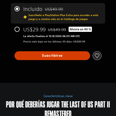
Incluido
US$49.99
Rebajado del precio original de US$49.99
Suscríbete a PlayStation Plus Extra para acceder a este
juego y a cientos más en el Catálogo de juegos
US$29.99
US$49.99
Ahorra un 40 %
Rebajado del precio original de US$49.
La oferta finaliza el 13/8/2026 06:59 AM UTC
Precio más bajo en los últimos 30 días: US$49.99
Suscribirse
Características clave
POR QUÉ DEBERÍAS JUGAR THE LAST OF US PART II
REMASTERED