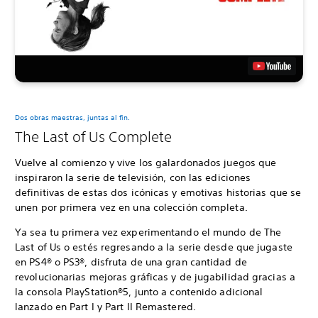
Dos obras maestras, juntas al fin.
The Last of Us Complete
Vuelve al comienzo y vive los galardonados juegos que
inspiraron la serie de televisión, con las ediciones
definitivas de estas dos icónicas y emotivas historias que se
unen por primera vez en una colección completa.
Ya sea tu primera vez experimentando el mundo de The
Last of Us o estés regresando a la serie desde que jugaste
en PS4® o PS3®, disfruta de una gran cantidad de
revolucionarias mejoras gráficas y de jugabilidad gracias a
la consola PlayStation®5, junto a contenido adicional
lanzado en Part I y Part II Remastered.