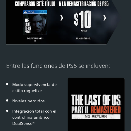
Entre las funciones de PS5 se incluyen:
Modo supervivencia de
estilo roguelike
Niveles perdidos
Integración total con el
control inalámbrico
DualSense®