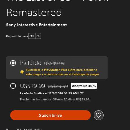
Remastered
Sony Interactive Entertainment
Disponible para
PS5
PC
Incluido
US$49.99
Rebajado del precio original de US$49.99
Suscríbete a PlayStation Plus Extra para acceder a
este juego y a cientos más en el Catálogo de juegos
US$29.99
US$49.99
Ahorra un 40 %
Rebajado del precio original de US$49.99
La oferta finaliza el 13/8/2026 06:59 AM UTC
Precio más bajo en los últimos 30 días: US$49.99
Suscribirse