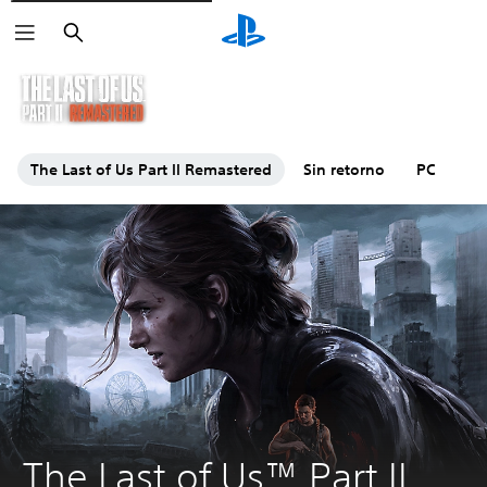
Buscar
The Last of Us Part II Remastered
Sin retorno
PC
The Last of Us™ Part II