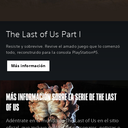
The Last of Us Part I
Resiste y sobrevive. Revive el amado juego que lo comenzó
todo, reconstruido para la consola PlayStation®5.
Más información
MÁS INFORMACIÓN SOBRE LA SERIE DE THE LAST
OF US
Adéntrate en el mundo de The Last of Us en el sitio
oficial, que incluye perfiles de personajes, noticias e