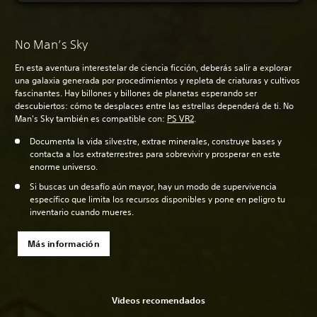
No Man’s Sky
En esta aventura interestelar de ciencia ficción, deberás salir a explorar
una galaxia generada por procedimientos y repleta de criaturas y cultivos
fascinantes. Hay billones y billones de planetas esperando ser
descubiertos: cómo te desplaces entre las estrellas dependerá de ti. No
Man's Sky también es compatible con:
PS VR2
.
Documenta la vida silvestre, extrae minerales, construye bases y
contacta a los extraterrestres para sobrevivir y prosperar en este
enorme universo.
Si buscas un desafío aún mayor, hay un modo de supervivencia
específico que limita los recursos disponibles y pone en peligro tu
inventario cuando mueres.
Más información
Videos recomendados