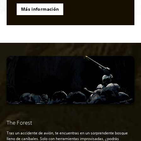
Más información
The Forest
Tras un accidente de avión, te encuentras en un sorprendente bosque
lleno de caníbales. Solo con herramientas improvisadas, ¿podrás