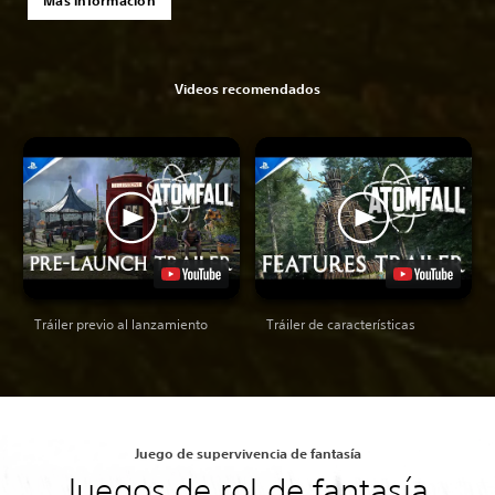
Videos recomendados
Tráiler previo al lanzamiento
Tráiler de características
Juego de supervivencia de fantasía
Juegos de rol de fantasía