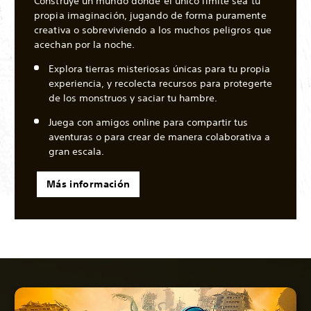
Construye un mundo donde el único límite sea tu
propia imaginación, jugando de forma puramente
creativa o sobreviviendo a los muchos peligros que
acechan por la noche.
Explora tierras misteriosas únicas para tu propia
experiencia, y recolecta recursos para protegerte
de los monstruos y saciar tu hambre.
Juega con amigos online para compartir tus
aventuras o para crear de manera colaborativa a
gran escala.
Más información