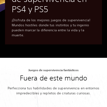
PS4 y PS5
¡Disfruta de los mejores juegos de supervivencia!
Mundos hostiles donde tus instintos y tu ingenio
pueden marcar la diferencia entre la vida y la
muerte.
Juegos de supervivencia fantásticos
Fuera de este mundo
Perfecciona tus habilidades de supervivencia en entornos
impredecibles y repletos de criaturas curiosas.