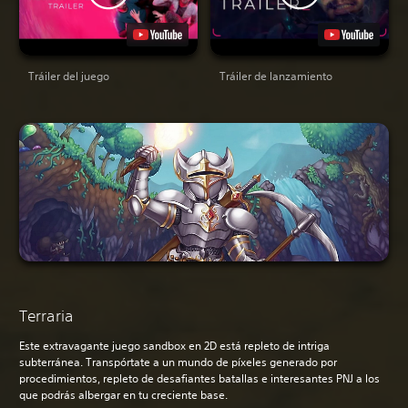
Tráiler del juego
Tráiler de lanzamiento
Terraria
Este extravagante juego sandbox en 2D está repleto de intriga
subterránea. Transpórtate a un mundo de píxeles generado por
procedimientos, repleto de desafiantes batallas e interesantes PNJ a los
que podrás albergar en tu creciente base.