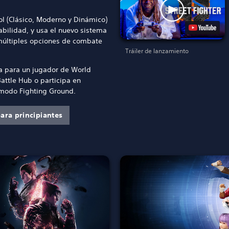
rol (Clásico, Moderno y Dinámico)
abilidad, y usa el nuevo sistema
múltiples opciones de combate
Tráiler de lanzamiento
a para un jugador de World
Battle Hub o participa en
 modo Fighting Ground.
ara principiantes