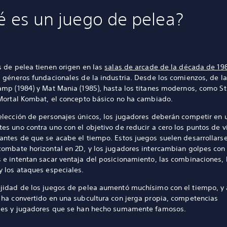
 es un juego de pelea?
s de pelea tienen origen en las
salas de arcade de la década de 19
s géneros fundacionales de la industria. Desde los comienzos, de 
amp (1984) y Mat Mania (1985), hasta los titanes modernos, como St
 Mortal Kombat, el concepto básico no ha cambiado.
elección de personajes únicos, los jugadores deberán competir en 
s uno contra uno con el objetivo de reducir a cero los puntos de v
antes de que se acabe el tiempo. Estos juegos suelen desarrollars
combate horizontal en 2D, y los jugadores intercambian golpes con
 e intentan sacar ventaja del posicionamiento, las combinaciones, 
y los ataques especiales.
jidad de los juegos de pelea aumentó muchísimo con el tiempo, y 
 ha convertido en una subcultura con jerga propia, competencias
les y jugadores que se han hecho sumamente famosos.