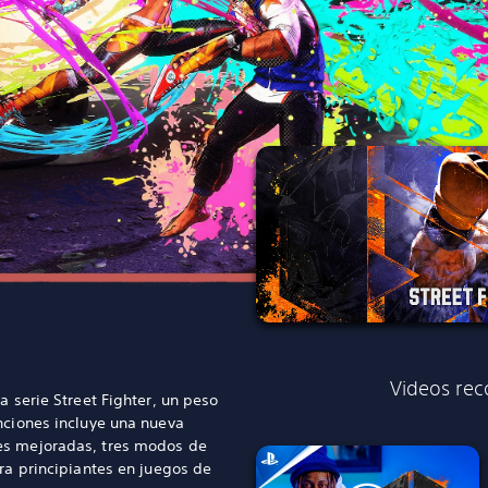
Videos re
a serie Street Fighter, un peso
nciones incluye una nueva
es mejoradas, tres modos de
ara principiantes en juegos de