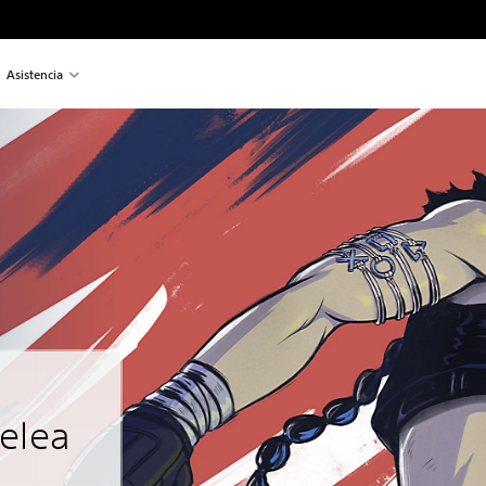
Asistencia
elea