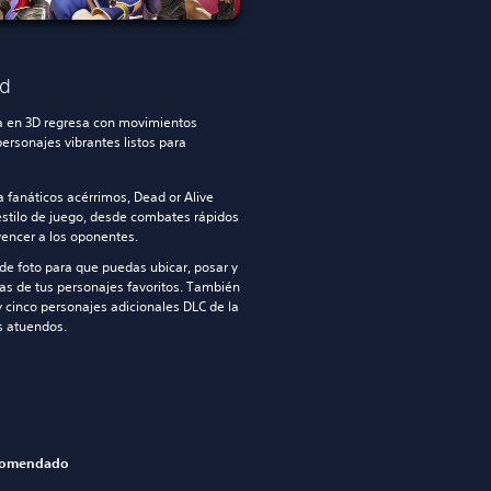
nd
ha en 3D regresa con movimientos
ersonajes vibrantes listos para
 fanáticos acérrimos, Dead or Alive
estilo de juego, desde combates rápidos
vencer a los oponentes.
e foto para que puedas ubicar, posar y
as de tus personajes favoritos. También
y cinco personajes adicionales DLC de la
s atuendos.
comendado