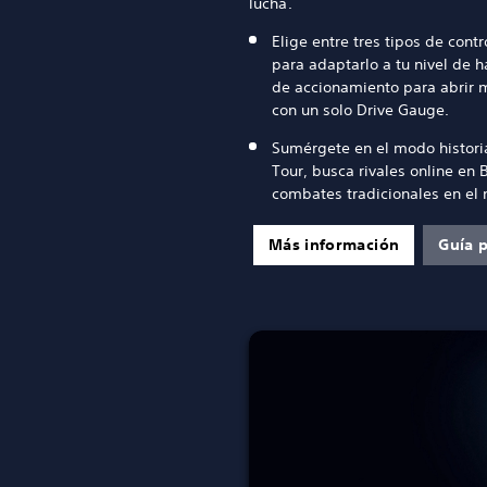
lucha.
Elige entre tres tipos de cont
para adaptarlo a tu nivel de h
de accionamiento para abrir 
con un solo Drive Gauge.
Sumérgete en el modo histori
Tour, busca rivales online en 
combates tradicionales en el
Más información
Guía p