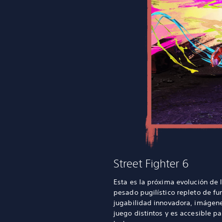
Street Fighter 6
Esta es la próxima evolución de l
pesado pugilístico repleto de fu
jugabilidad innovadora, imágen
juego distintos y es accesible p