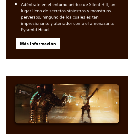
Adéntrate en el entorno onírico de Silent Hill, un
lugar lleno de secretos siniestros y monstruos
perversos, ninguno de los cuales es tan
impresionante y aterrador como el amenazante
Pyramid Head.
Más información