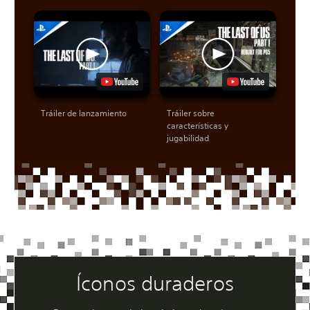
Tráiler de lanzamiento
Tráiler sobre
características y
jugabilidad
Íconos duraderos