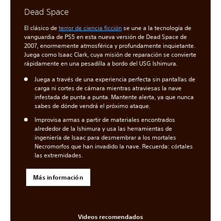
Dead Space
El clásico de
terror de ciencia ficción
se une a la tecnología de
vanguardia de PS5 en esta nueva versión de Dead Space de
2007, enormemente atmosférica y profundamente inquietante.
Juega como Isaac Clark, cuya misión de reparación se convierte
rápidamente en una pesadilla a bordo del USG Ishimura.
Juega a través de una experiencia perfecta sin pantallas de
carga ni cortes de cámara mientras atraviesas la nave
infestada de punta a punta. Mantente alerta, ya que nunca
sabes de dónde vendrá el próximo ataque.
Improvisa armas a partir de materiales encontrados
alrededor de la Ishimura y usa las herramientas de
ingeniería de Isaac para desmembrar a los mortales
Necromorfos que han invadido la nave. Recuerda: córtales
las extremidades.
Más información
Videos recomendados