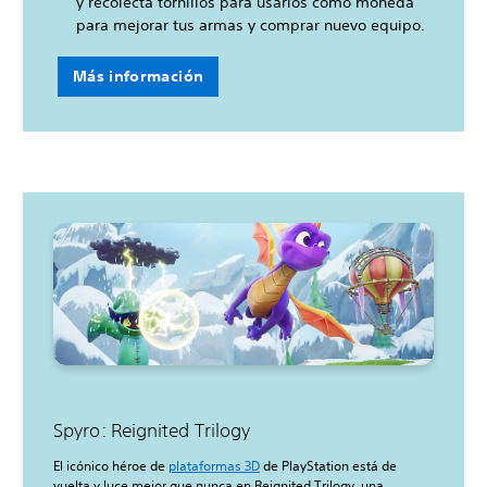
y recolecta tornillos para usarlos como moneda
para mejorar tus armas y comprar nuevo equipo.
Más información
Spyro: Reignited Trilogy
El icónico héroe de
plataformas 3D
de PlayStation está de
vuelta y luce mejor que nunca en Reignited Trilogy, una