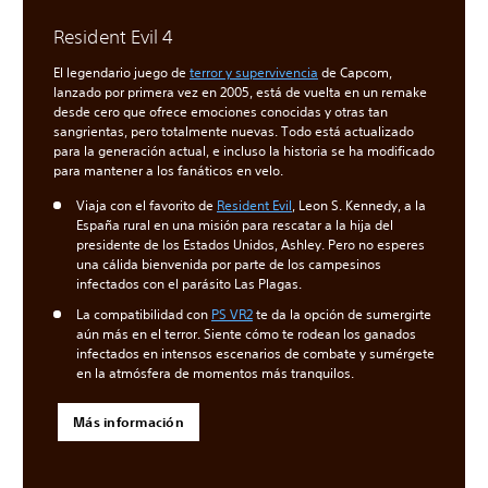
Resident Evil 4
El legendario juego de
terror y supervivencia
de Capcom,
lanzado por primera vez en 2005, está de vuelta en un remake
desde cero que ofrece emociones conocidas y otras tan
sangrientas, pero totalmente nuevas. Todo está actualizado
para la generación actual, e incluso la historia se ha modificado
para mantener a los fanáticos en velo.
Viaja con el favorito de
Resident Evil
, Leon S. Kennedy, a la
España rural en una misión para rescatar a la hija del
presidente de los Estados Unidos, Ashley. Pero no esperes
una cálida bienvenida por parte de los campesinos
infectados con el parásito Las Plagas.
La compatibilidad con
PS VR2
te da la opción de sumergirte
aún más en el terror. Siente cómo te rodean los ganados
infectados en intensos escenarios de combate y sumérgete
en la atmósfera de momentos más tranquilos.
Más información