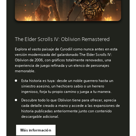
The Elder Scrolls IV: Oblivion Remastered
Explora el vasto paisaje de Cyrodiil como nunca antes en esta
versión modernizada del galardonado The Elder Scrolls IV:
Oblivion de 2006, con gráficos totalmente renovados, una
experiencia de juego refinada y un elenco de personajes
memorable.
Esta historia es tuya: desde un noble guerrero hasta un
siniestro asesino, un hechicero sabio o un herrero
ingenioso, forja tu propio camino y juega a tu manera.
Descubre todo lo que Oblivion tiene para ofrecer, aprecia
cada detalle creado a mano y accede a las expansiones de
historia publicadas anteriormente junto con contenido
descargable adicional.
Más información