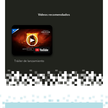
Videos recomendados
Tráiler de lanzamiento