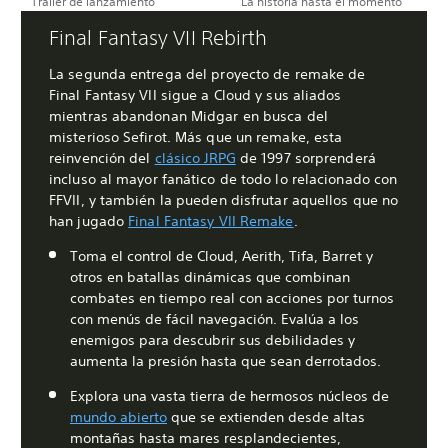
Tráiler de lanzamiento
La historia hasta el momento
Final Fantasy VII Rebirth
La segunda entrega del proyecto de remake de
Final Fantasy VII sigue a Cloud y sus aliados
mientras abandonan Midgar en busca del
misterioso Sefirot. Más que un remake, esta
reinvención del
clásico JRPG
de 1997 sorprenderá
incluso al mayor fanático de todo lo relacionado con
FFVII, y también la pueden disfrutar aquellos que no
han jugado
Final Fantasy VII Remake
.
Toma el control de Cloud, Aerith, Tifa, Barret y
otros en batallas dinámicas que combinan
combates en tiempo real con acciones por turnos
con menús de fácil navegación. Evalúa a los
enemigos para descubrir sus debilidades y
aumenta la presión hasta que sean derrotados.
Explora una vasta tierra de hermosos núcleos de
mundo abierto
que se extienden desde altas
montañas hasta mares resplandecientes,