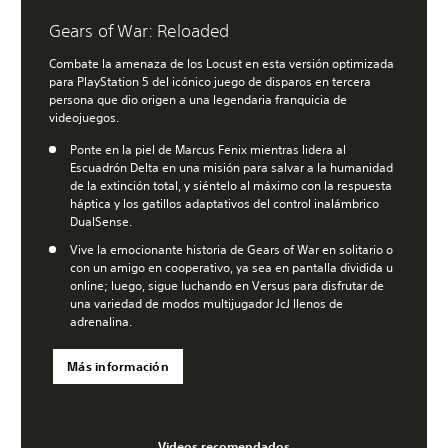
Gears of War: Reloaded
Combate la amenaza de los Locust en esta versión optimizada
para PlayStation 5 del icónico juego de disparos en tercera
persona que dio origen a una legendaria franquicia de
videojuegos.
Ponte en la piel de Marcus Fenix mientras lidera al
Escuadrón Delta en una misión para salvar a la humanidad
de la extinción total, y siéntelo al máximo con la respuesta
háptica y los gatillos adaptativos del control inalámbrico
DualSense.
Vive la emocionante historia de Gears of War en solitario o
con un amigo en cooperativo, ya sea en pantalla dividida u
online; luego, sigue luchando en Versus para disfrutar de
una variedad de modos multijugador JcJ llenos de
adrenalina.
Más información
Videos recomendados