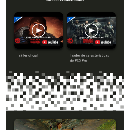
Tráiler oficial
Tráiler de características
de PS5 Pro