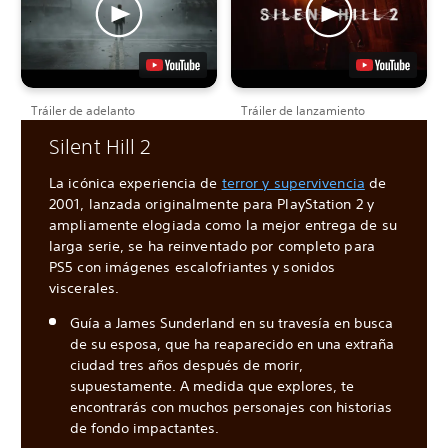
Tráiler de adelanto
Tráiler de lanzamiento
Silent Hill 2
La icónica experiencia de
terror y supervivencia
de
2001, lanzada originalmente para PlayStation 2 y
ampliamente elogiada como la mejor entrega de su
larga serie, se ha reinventado por completo para
PS5 con imágenes escalofriantes y sonidos
viscerales.
Guía a James Sunderland en su travesía en busca
de su esposa, que ha reaparecido en una extraña
ciudad tres años después de morir,
supuestamente. A medida que explores, te
encontrarás con muchos personajes con historias
de fondo impactantes.