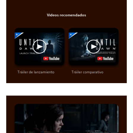
Videos recomendados
Tráiler de lanzamiento
Tráiler comparativo