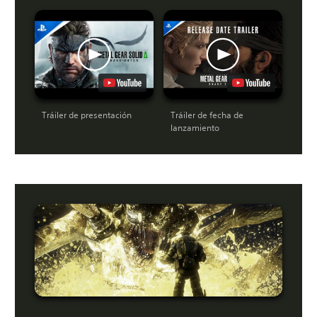
Tráiler de presentación
Tráiler de fecha de
lanzamiento