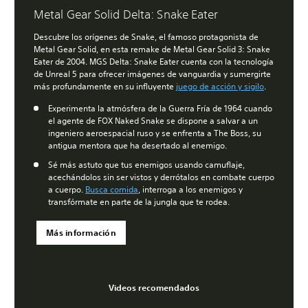
Metal Gear Solid Delta: Snake Eater
Descubre los orígenes de Snake, el famoso protagonista de
Metal Gear Solid, en esta remake de Metal Gear Solid 3: Snake
Eater de 2004. MGS Delta: Snake Eater cuenta con la tecnología
de Unreal 5 para ofrecer imágenes de vanguardia y sumergirte
más profundamente en su influyente
juego de acción y sigilo
.
Experimenta la atmósfera de la Guerra Fría de 1964 cuando
el agente de FOX Naked Snake se dispone a salvar a un
ingeniero aeroespacial ruso y se enfrenta a The Boss, su
antigua mentora que ha desertado al enemigo.
Sé más astuto que tus enemigos usando camuflaje,
acechándolos sin ser vistos y derrótalos en combate cuerpo
a cuerpo.
Busca comida
, interroga a los enemigos y
transfórmate en parte de la jungla que te rodea.
Más información
Videos recomendados