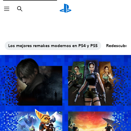
Buscar
Los mejores remakes modernos en PS4 y PS5
Redescubre l