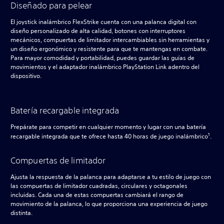
Diseñado para pelear
El joystick inalámbrico FlexStrike cuenta con una palanca digital con
diseño personalizado de alta calidad, botones con interruptores
mecánicos, compuertas de limitador intercambiables sin herramientas y
un diseño ergonómico y resistente para que te mantengas en combate.
Para mayor comodidad y portabilidad, puedes guardar las guías de
movimientos y el adaptador inalámbrico PlayStation Link adentro del
dispositivo.
Batería recargable integrada
Prepárate para competir en cualquier momento y lugar con una batería
1
recargable integrada que te ofrece hasta 40 horas de juego inalámbrico
.
Compuertas de limitador
Ajusta la respuesta de la palanca para adaptarse a tu estilo de juego con
las compuertas de limitador cuadradas, circulares y octagonales
incluidas. Cada una de estas compuertas cambiará el rango de
movimiento de la palanca, lo que proporciona una experiencia de juego
distinta.