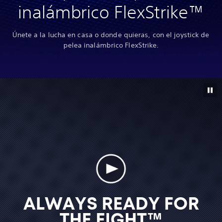
inalámbrico FlexStrike™
Únete a la lucha en casa o donde quieras, con el joystick de
pelea inalámbrico FlexStrike.
ALWAYS READY FOR
THE FIGHT™