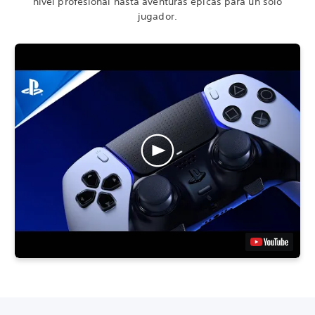
nivel profesional hasta aventuras épicas para un solo
jugador.