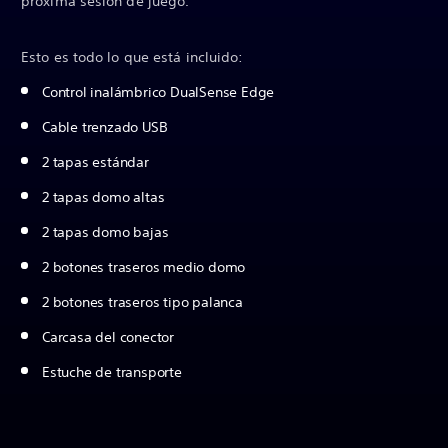
próxima sesión de juego.
Esto es todo lo que está incluido:
Control inalámbrico DualSense Edge
Cable trenzado USB
2 tapas estándar
2 tapas domo altas
2 tapas domo bajas
2 botones traseros medio domo
2 botones traseros tipo palanca
Carcasa del conector
Estuche de transporte