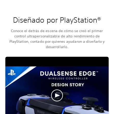
Diseñado por PlayStation®
Conoce el detrás de escena de cómo se creó el primer
control ultrapersonalizable de alto rendimiento de
PlayStation, contado por quienes ayudaron a diseñarlo y
desarrollarlo.