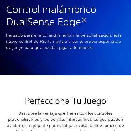
Control inalámbrico
DualSense Edge®
Pensado para el alto rendimiento y la personalización, este
nuevo control de PS5 te invita a crear tu propia experiencia
de juego para que puedas jugar a tu manera.
Perfecciona Tu Juego
Descubre la ventaja que tienes con los controles
personalizables y los perfiles intercambiables que pueden
ayudarte a equiparte para cualquier cosa, desde torneos de