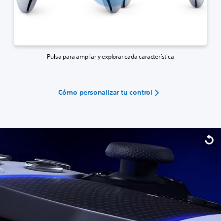
Pulsa para ampliar y explorar cada característica
Cómo personalizar tu control