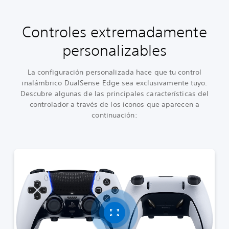
Controles extremadamente
personalizables
La configuración personalizada hace que tu control
inalámbrico DualSense Edge sea exclusivamente tuyo.
Descubre algunas de las principales características del
controlador a través de los íconos que aparecen a
continuación: