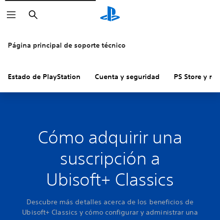
Buscar
Página principal de soporte técnico
Estado de PlayStation
Cuenta y seguridad
PS Store y re
Cómo adquirir una
suscripción a
Ubisoft+ Classics
Descubre más detalles acerca de los beneficios de
Ubisoft+ Classics y cómo configurar y administrar una