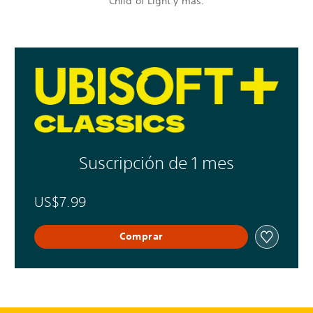
Child of Light y más.
Suscripción de 1 mes
US$7.99
Comprar