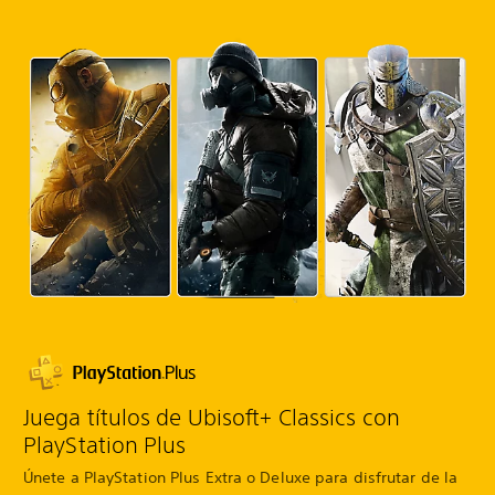
Juega títulos de Ubisoft+ Classics con
PlayStation Plus
Únete a PlayStation Plus Extra o Deluxe para disfrutar de la