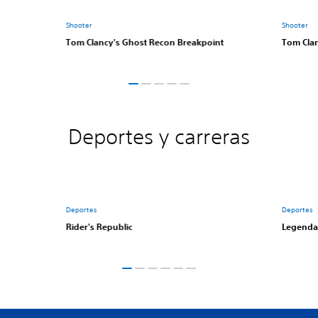
Shooter
Shooter
Tom Clancy's Ghost Recon Breakpoint
Tom Clan
Deportes y carreras
Deportes
Deportes
Rider's Republic
Legenda