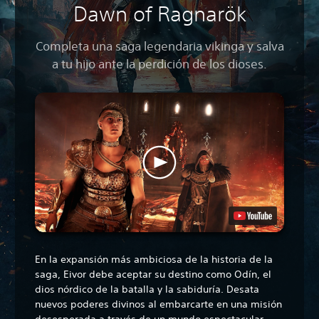
Dawn of Ragnarök
Completa una saga legendaria vikinga y salva
a tu hijo ante la perdición de los dioses.
En la expansión más ambiciosa de la historia de la
saga, Eivor debe aceptar su destino como Odín, el
dios nórdico de la batalla y la sabiduría. Desata
nuevos poderes divinos al embarcarte en una misión