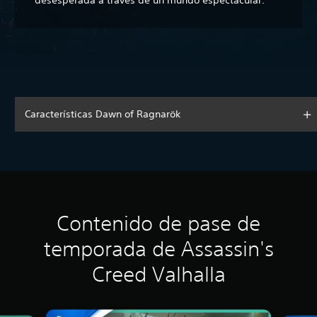
desesperada a través de un mundo espectacular.
Características Dawn of Ragnarök
Contenido de pase de
temporada de Assassin's
Creed Valhalla