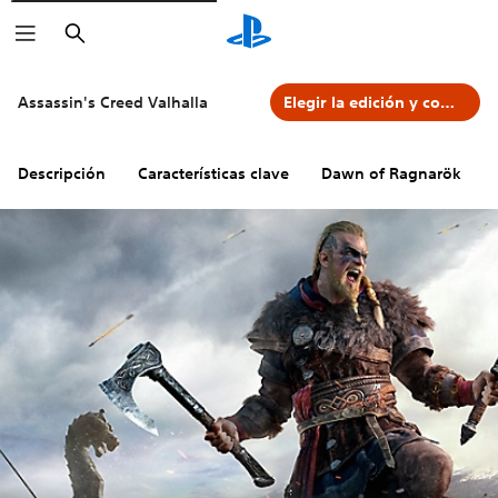
Buscar
Assassin's Creed Valhalla
Elegir la edición y comprar
Descripción
Características clave
Dawn of Ragnarök