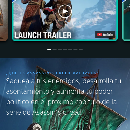
¿QUÉ ES ASSASSIN'S CREED VALHALLA?
Saquea a tus enemigos, desarrolla tu
asentamiento y aumenta tu poder
político en el próximo capítulo de la
serie de Asassin’s Creed.