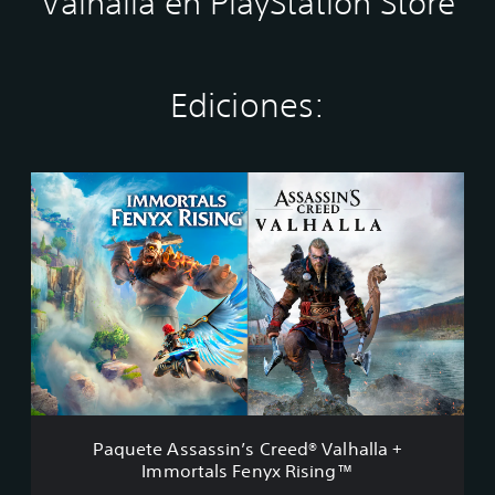
Valhalla en PlayStation Store
Ediciones:
P
a
q
u
e
t
e
A
s
s
a
s
s
Paquete Assassin’s Creed® Valhalla +
i
Immortals Fenyx Rising™
n