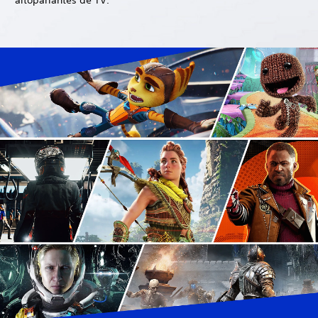
altoparlantes de TV.