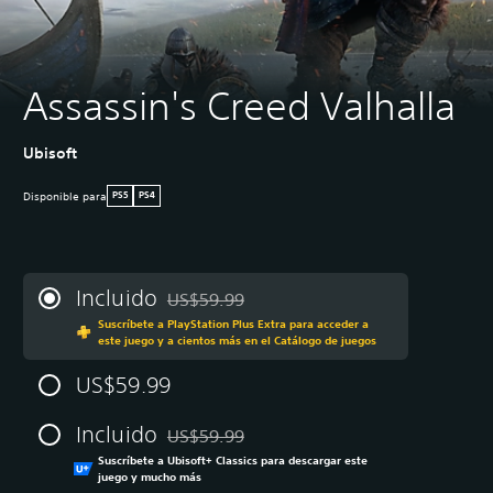
Assassin's Creed Valhalla
Ubisoft
Disponible para
PS5
PS4
Incluido
US$59.99
Rebajado del precio original de US$59.99
Suscríbete a PlayStation Plus Extra para acceder a
este juego y a cientos más en el Catálogo de juegos
US$59.99
Incluido
US$59.99
Rebajado del precio original de US$59.99
Suscríbete a Ubisoft+ Classics para descargar este
juego y mucho más