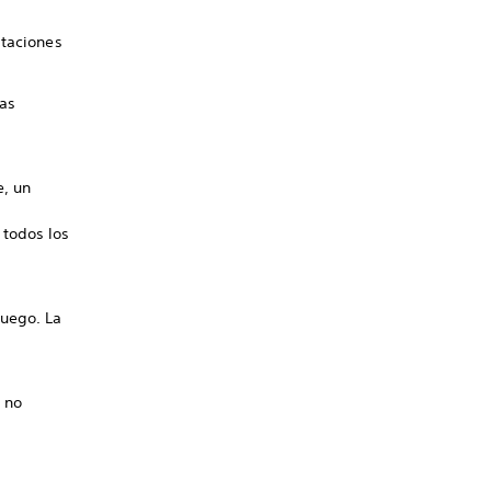
itaciones
las
e, un
 todos los
juego. La
, no