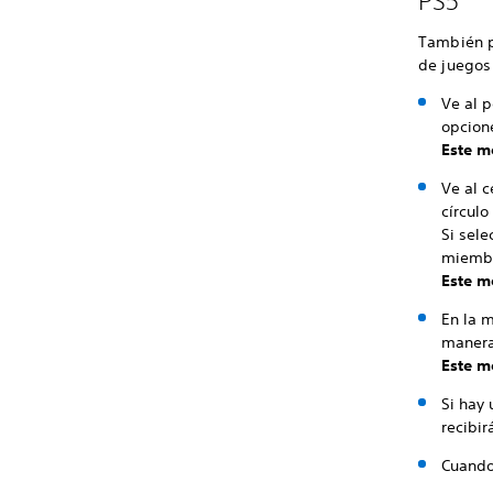
PS5
También pu
de juegos
Ve al p
opcione
Este m
Ve al c
círculo
Si sele
miemb
Este m
En la m
manera
Este m
Si hay 
recibir
Cuando 