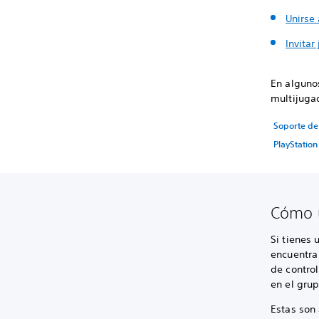
Unirse
Invitar
En alguno
multijuga
Soporte de 
PlayStation
Cómo u
Si tienes 
encuentra 
de control
en el grup
Estas son