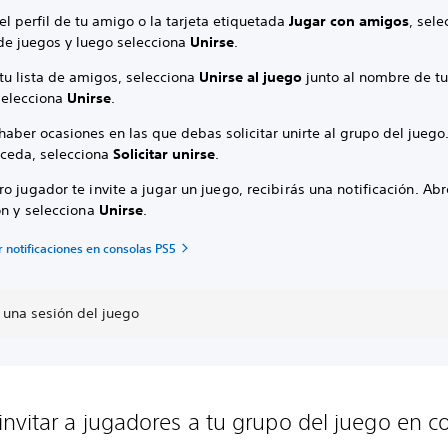
l perfil de tu amigo o la tarjeta etiquetada
Jugar con amigos
, sele
de juegos y luego selecciona
Unirse
.
tu lista de amigos, selecciona
Unirse al juego
junto al nombre de t
selecciona
Unirse
.
haber ocasiones en las que debas solicitar unirte al grupo del jueg
uceda, selecciona
Solicitar unirse
.
o jugador te invite a jugar un juego, recibirás una notificación. Abr
ón y selecciona
Unirse
.
 notificaciones en consolas PS5
 una sesión del juego
nvitar a jugadores a tu grupo del juego en c