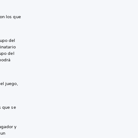
on los que
rupo del
inatario
rupo del
 podrá
el juego,
s que se
ugador y
 un