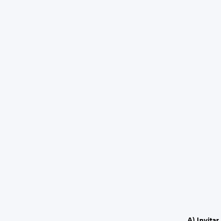
A) Invitar