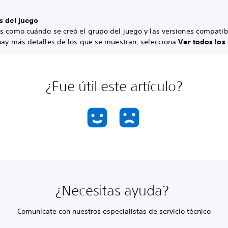
es del juego
es como cuándo se creó el grupo del juego y las versiones compatib
 hay más detalles de los que se muestran, selecciona
Ver todos los 
¿Fue útil este artículo?
¿Necesitas ayuda?
Comunícate con nuestros especialistas de servicio técnico