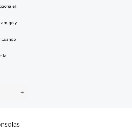
cciona el
u amigo y
o. Cuando
e la
onsolas