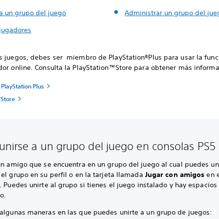
 a un grupo del juego
Administrar un grupo del jue
 jugadores
s juegos, debes ser miembro de PlayStation®Plus para usar la func
dor online. Consulta la PlayStation™Store para obtener más inform
PlayStation Plus
 Store
nirse a un grupo del juego en consolas PS5
un amigo que se encuentra en un grupo del juego al cual puedes uni
el grupo en su perfil o en la tarjeta llamada
Jugar con amigos
en 
. Puedes unirte al grupo si tienes el juego instalado y hay espacios
o.
 algunas maneras en las que puedes unirte a un grupo de juegos: