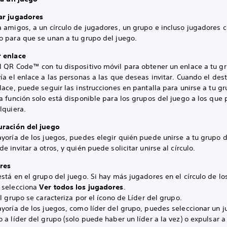
ar jugadores
a amigos, a un círculo de jugadores, un grupo e incluso jugadores c
o para que se unan a tu grupo del juego.
 enlace
l QR Code™ con tu dispositivo móvil para obtener un enlace a tu g
ía el enlace a las personas a las que deseas invitar. Cuando el dest
lace, puede seguir las instrucciones en pantalla para unirse a tu g
a función solo está disponible para los grupos del juego a los que
lquiera.
uración del juego
yoría de los juegos, puedes elegir quién puede unirse a tu grupo d
e invitar a otros, y quién puede solicitar unirse al círculo.
res
stá en el grupo del juego. Si hay más jugadores en el círculo de lo
 selecciona
Ver todos los jugadores
.
el grupo se caracteriza por el ícono de Líder del grupo.
yoría de los juegos, como líder del grupo, puedes seleccionar un j
 a líder del grupo (solo puede haber un líder a la vez) o expulsar a