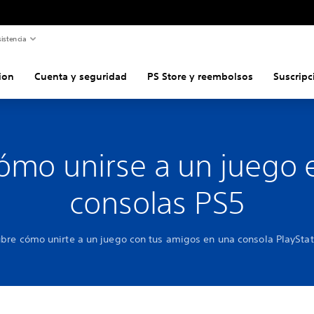
istencia
ion
Cuenta y seguridad
PS Store y reembolsos
Suscripc
ómo unirse a un juego 
consolas PS5
bre cómo unirte a un juego con tus amigos en una consola PlayStat