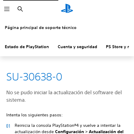
Buscar
Página principal de soporte técnico
Estado de PlayStation
Cuenta y seguridad
PS Store y re
SU-30638-0
No se pudo iniciar la actualización del software del
sistema.
Intenta los siguientes pasos:
Reinicia la consola PlayStation®4 y vuelve a intentar la
actualización desde
Configuración > Actualización del