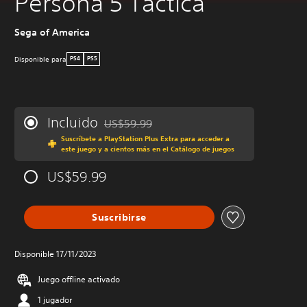
Persona 5 Tactica
Sega of America
Disponible para
PS4
PS5
Incluido
US$59.99
Rebajado del precio original de US$59.99
Suscríbete a PlayStation Plus Extra para acceder a
este juego y a cientos más en el Catálogo de juegos
US$59.99
Suscribirse
Disponible 17/11/2023
Juego offline activado
1 jugador