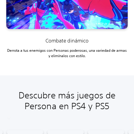
Combate dinámico
Derrota a tus enemigos con Personas poderosas, una variedad de armas
y elimínalos con estilo.
Descubre más juegos de
Persona en PS4 y PS5