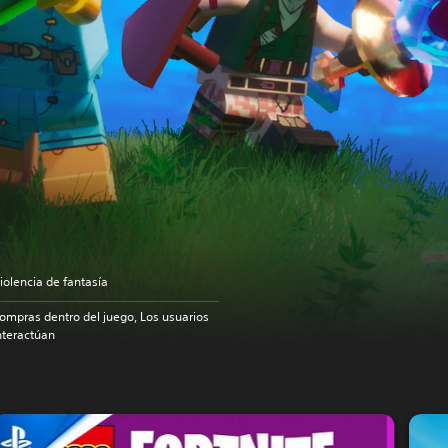
iolencia de fantasía
ompras dentro del juego, Los usuarios
nteractúan