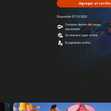
Agregar al carrito
Disponible 07/12/2023
Compras dentro del juego
opcionales
Se requiere jugar online
8 jugadores online