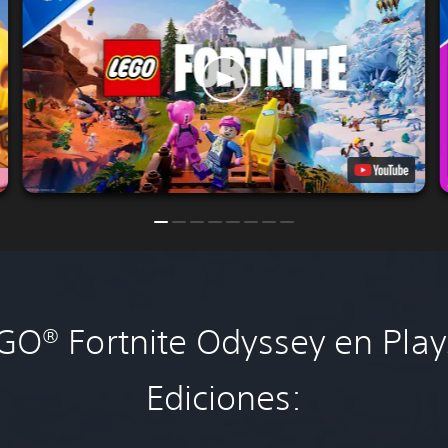
O® Fortnite Odyssey en Play
Ediciones: