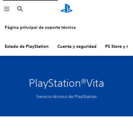
Buscar
Página principal de soporte técnico
Estado de PlayStation
Cuenta y seguridad
PS Store y re
PlayStation®Vita
Servicio técnico de PlayStation