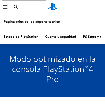
Buscar
Página principal de soporte técnico
Estado de PlayStation
Cuenta y seguridad
PS Store y re
Modo optimizado en la
consola PlayStation®4
Pro