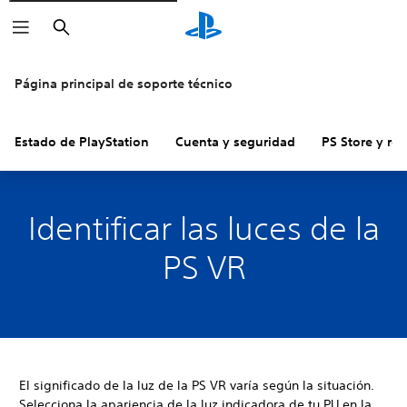
Buscar
Página principal de soporte técnico
Estado de PlayStation
Cuenta y seguridad
PS Store y re
Identificar las luces de la
PS VR
El significado de la luz de la PS VR varía según la situación.
Selecciona la apariencia de la luz indicadora de tu PU en la