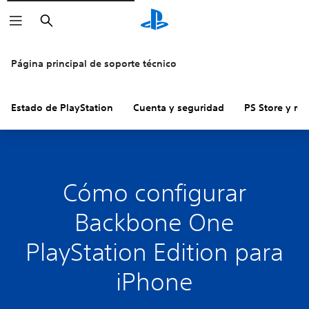
Buscar
Página principal de soporte técnico
Estado de PlayStation
Cuenta y seguridad
PS Store y re
Cómo configurar
Backbone One
PlayStation Edition para
iPhone