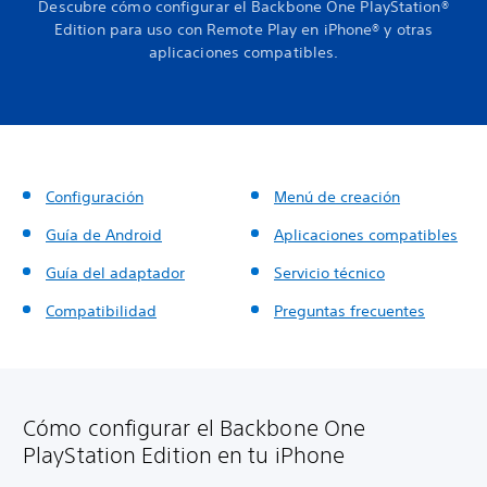
Descubre cómo configurar el Backbone One PlayStation®
Edition para uso con Remote Play en iPhone® y otras
aplicaciones compatibles.
Configuración
Menú de creación
Guía de Android
Aplicaciones compatibles
Guía del adaptador
Servicio técnico
Compatibilidad
Preguntas frecuentes
Cómo configurar el Backbone One
PlayStation Edition en tu iPhone