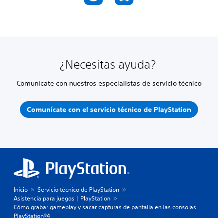
¿Necesitas ayuda?
Comunícate con nuestros especialistas de servicio técnico
Comunícate con el servicio técnico de PlayStation
Inicio
Servicio técnico de PlayStation
Asistencia para juegos | PlayStation
Cómo grabar gameplay y sacar capturas de pantalla en las consolas
PlayStation®4