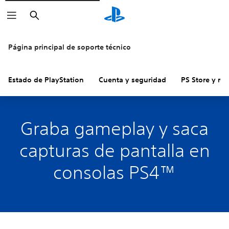
Buscar
Página principal de soporte técnico
Estado de PlayStation
Cuenta y seguridad
PS Store y re
Graba gameplay y saca
capturas de pantalla en
consolas PS4™